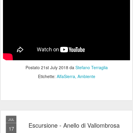
Postato
21st July 2018
da
Stefano Terraglia
Etichette:
AlfaSierra
Ambiente
JUL
Escursione - Anello di Vallombrosa
17