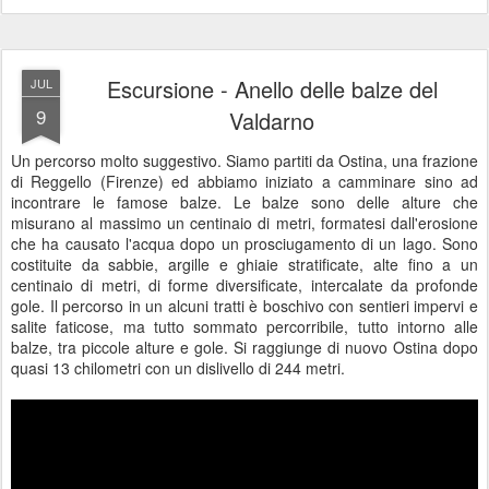
Escursione - Anello delle balze del
JUL
9
Valdarno
Un percorso molto suggestivo. Siamo partiti da Ostina, una frazione
di Reggello (Firenze) ed abbiamo iniziato a camminare sino ad
incontrare le famose balze. Le balze sono delle alture che
misurano al massimo un centinaio di metri, formatesi dall'erosione
che ha causato l'acqua dopo un prosciugamento di un lago. Sono
costituite da sabbie, argille e ghiaie stratificate, alte fino a un
centinaio di metri, di forme diversificate, intercalate da profonde
gole. Il percorso in un alcuni tratti è boschivo con sentieri impervi e
salite faticose, ma tutto sommato percorribile, tutto intorno alle
balze, tra piccole alture e gole. Si raggiunge di nuovo Ostina dopo
quasi 13 chilometri con un dislivello di 244 metri.