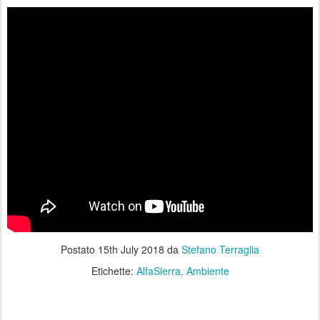
Postato
15th July 2018
da
Stefano Terraglia
Etichette:
AlfaSierra
Ambiente