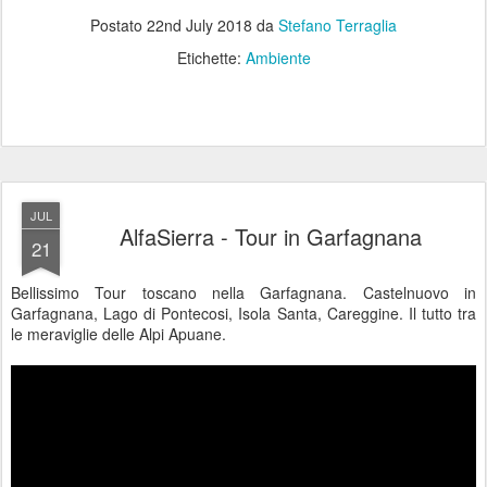
Postato
22nd July 2018
da
Stefano Terraglia
Etichette:
Ambiente
JUL
AlfaSierra - Tour in Garfagnana
21
Bellissimo Tour toscano nella Garfagnana. Castelnuovo in
Garfagnana, Lago di Pontecosi, Isola Santa, Careggine. Il tutto tra
le meraviglie delle Alpi Apuane.