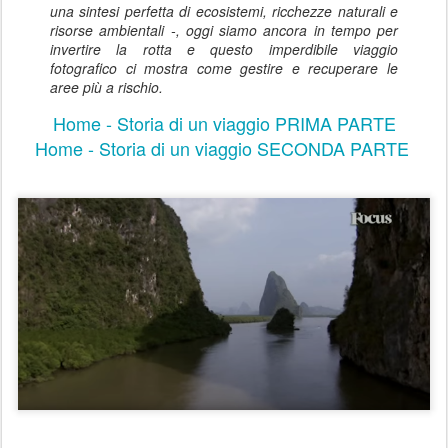
una sintesi perfetta di ecosistemi, ricchezze naturali e
risorse ambientali -, oggi siamo ancora in tempo per
invertire la rotta e questo imperdibile viaggio
fotografico ci mostra come gestire e recuperare le
aree più a rischio.
Home - Storia di un viaggio PRIMA PARTE
Home - Storia di un viaggio SECONDA PARTE