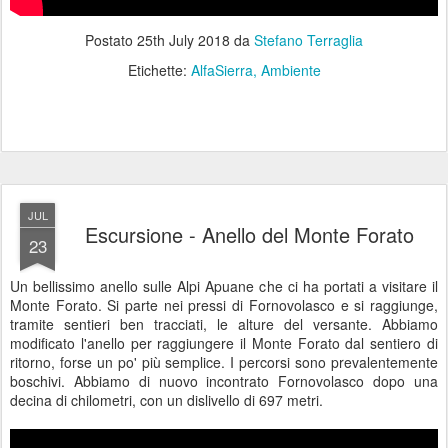
Postato
25th July 2018
da
Stefano Terraglia
Etichette:
AlfaSierra
Ambiente
JUL
Escursione - Anello del Monte Forato
23
Un bellissimo anello sulle Alpi Apuane che ci ha portati a visitare il
Monte Forato. Si parte nei pressi di Fornovolasco e si raggiunge,
tramite sentieri ben tracciati, le alture del versante. Abbiamo
modificato l'anello per raggiungere il Monte Forato dal sentiero di
ritorno, forse un po' più semplice. I percorsi sono prevalentemente
boschivi. Abbiamo di nuovo incontrato Fornovolasco dopo una
decina di chilometri, con un dislivello di 697 metri.