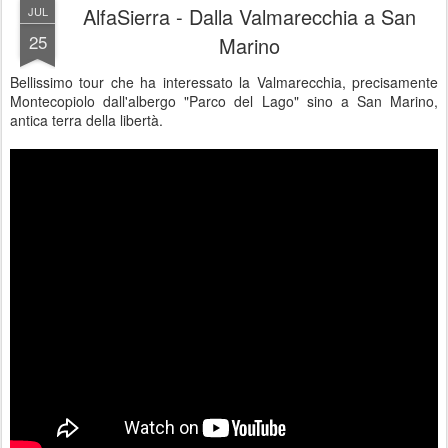
AlfaSierra - Dalla Valmarecchia a San
JUL
25
Marino
Bellissimo tour che ha interessato la Valmarecchia, precisamente
Montecopiolo dall'albergo "Parco del Lago" sino a San Marino,
antica terra della libertà.