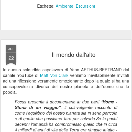
Etichette:
Ambiente
Escursioni
JUL
Il mondo dall'alto
22
In questo splendido capolavoro di Yann ARTHUS-BERTRAND dal
canale YouTube di
Matt Von Clark
veniamo inevitabilmente invitati
ad una riflessione veramente emozionante dopo la quale si ha una
consapevolezza diversa del nostro pianeta e dell'uomo che lo
popola.
Focus presenta il documentario in due parti "
Home -
Storia di un viaggio"
, il coinvolgente racconto di
come l'equilibrio del nostro pianeta sia in serio pericolo
e di quello che possiamo fare per salvarlo.Se in pochi
decenni l'umanità ha compromesso quello che in circa
4 miliardi di anni di vita della Terra era rimasto intatto -