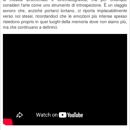
consideri l'arte come uno strumento di introspezione. È un viaggio
sonoro che, anziché portarci lontano, ci riporta implacabilmente
verso noi stessi, ricordandoci che le emozioni più intense spesso
risiedono proprio in quei luoghi della memoria dove non siamo più,
ma che continuano a definirci.