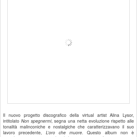
Il nuovo progetto discografico della virtual artist Alina Lysor,
intitolato
Non spegnermi
, segna una netta evoluzione rispetto alle
tonalità malinconiche e nostalgiche che caratterizzavano il suo
lavoro precedente,
L’oro che muore
. Questo album non è