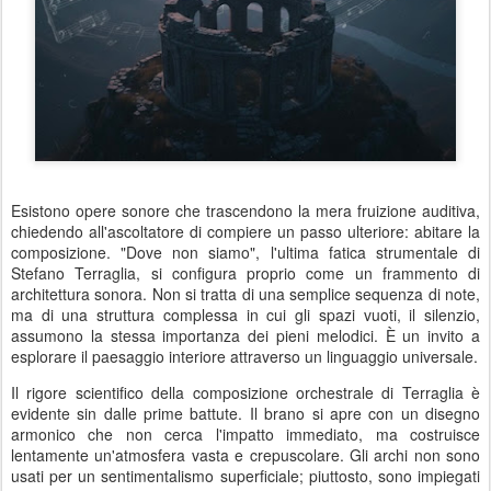
Esistono opere sonore che trascendono la mera fruizione auditiva,
chiedendo all'ascoltatore di compiere un passo ulteriore: abitare la
composizione. "Dove non siamo", l'ultima fatica strumentale di
Stefano Terraglia, si configura proprio come un frammento di
architettura sonora. Non si tratta di una semplice sequenza di note,
ma di una struttura complessa in cui gli spazi vuoti, il silenzio,
assumono la stessa importanza dei pieni melodici. È un invito a
esplorare il paesaggio interiore attraverso un linguaggio universale.
Il rigore scientifico della composizione orchestrale di Terraglia è
evidente sin dalle prime battute. Il brano si apre con un disegno
armonico che non cerca l'impatto immediato, ma costruisce
lentamente un'atmosfera vasta e crepuscolare. Gli archi non sono
usati per un sentimentalismo superficiale; piuttosto, sono impiegati