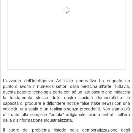
L'avvento dell'Intelligenza Artificiale generativa ha segnato un
punto di svolta in numerosi settori, dalla medicina all'arte. Tuttavia,
questa potente tecnologia porta con sé un lato oscuro che minaccia
le fondamenta stesse delle nostre società democratiche: la
capacità di produrre e diffondere notizie false (fake news) con una
velocità, una scala e un realismo senza precedenti. Non siamo più
di fronte alla semplice "bufala" artigianale; siamo entrati nell'era
della disinformazione industrializzata.
Il cuore del problema risiede nella democratizzazione degli