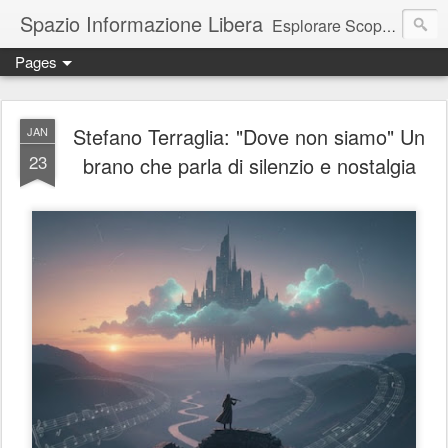
Spazio Informazione Libera
Esplorare Scoprire Creare
Pages
Escursioni, viaggi, arte, tecnologia, attualità
Stefano Terraglia: "Dove non siamo" Un
JAN
23
brano che parla di silenzio e nostalgia