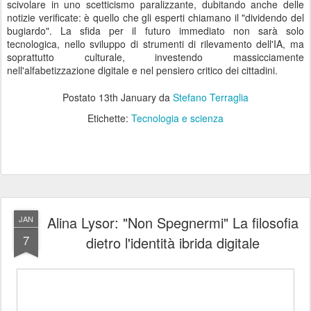
scivolare in uno scetticismo paralizzante, dubitando anche delle
notizie verificate: è quello che gli esperti chiamano il "dividendo del
bugiardo". La sfida per il futuro immediato non sarà solo
tecnologica, nello sviluppo di strumenti di rilevamento dell'IA, ma
soprattutto culturale, investendo massicciamente
nell'alfabetizzazione digitale e nel pensiero critico dei cittadini.
Postato
13th January
da
Stefano Terraglia
Etichette:
Tecnologia e scienza
Alina Lysor: "Non Spegnermi" La filosofia
JAN
7
dietro l'identità ibrida digitale