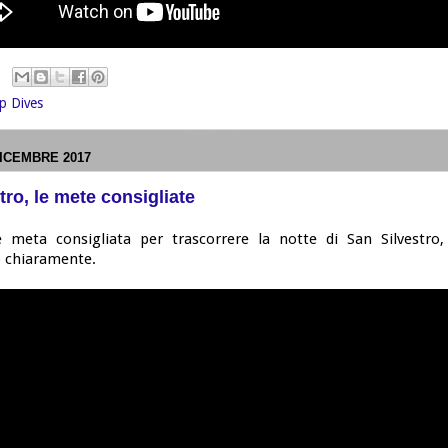
p Dives
ICEMBRE 2017
tro, le mete consigliate
 meta consigliata per trascorrere la notte di San Silvestro, 
 chiaramente.