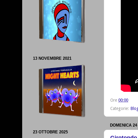
13 NOVEMBRE 2021
Ore
00:00
Categorie:
Blo
DOMENICA 24
23 OTTOBRE 2025
Girotondo 