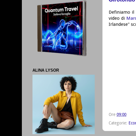
Definiamo il 
video di
Marc
Irlandese" sc
ALINA LYSOR
Ore
09:00
Categorie:
Eco