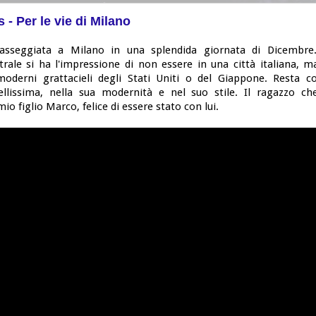
 - Per le vie di Milano
passeggiata a Milano in una splendida giornata di Dicembre. 
trale si ha l'impressione di non essere in una città italiana, m
moderni grattacieli degli Stati Uniti o del Giappone. Resta 
llissima, nella sua modernità e nel suo stile. Il ragazzo c
io figlio Marco, felice di essere stato con lui.