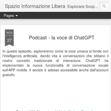
Spazio Informazione Libera
Esplorare Scoprire Creare
Pages
Escursioni, viaggi, arte, tecnologia, attualità
NOV
Podcast - la voce di ChatGPT
27
In questo episodio, esploreremo come la voce umana si fonde con
l'intelligenza artificiale, dando vita a conversazioni che sfidano il
nostro concetto tradizionale di interazione. ChatGPT ha
implementato la nuova funzionalità di conversazione vocale
sull'APP mobile. Il sevizio è adesso accessibile anche dall'account
gratuito.