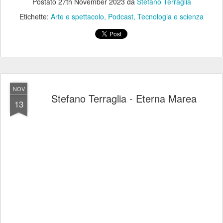
Postato
27th November 2023
da
Stefano Terraglia
Etichette:
Arte e spettacolo
Podcast
Tecnologia e scienza
NOV
Stefano Terraglia - Eterna Marea
13