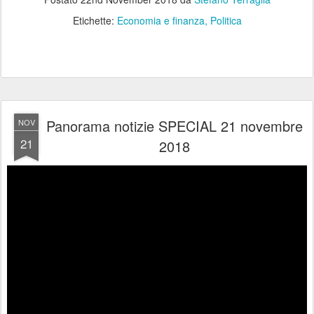
Etichette:
Economia e finanza
Politica
Panorama notizie SPECIAL 21 novembre
NOV
21
2018