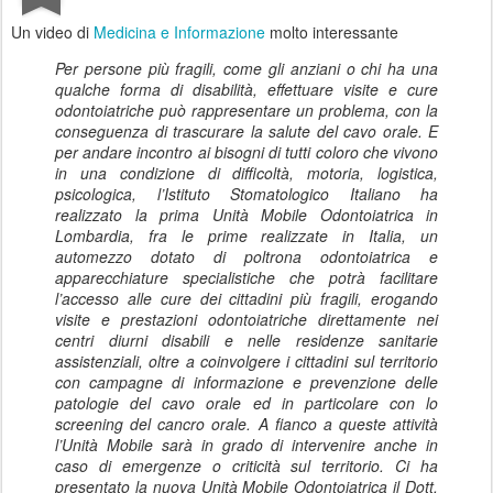
Un video di
Medicina e Informazione
molto interessante
Per persone più fragili, come gli anziani o chi ha una
qualche forma di disabilità, effettuare visite e cure
odontoiatriche può rappresentare un problema, con la
conseguenza di trascurare la salute del cavo orale. E
per andare incontro ai bisogni di tutti coloro che vivono
in una condizione di difficoltà, motoria, logistica,
psicologica, l’Istituto Stomatologico Italiano ha
realizzato la prima Unità Mobile Odontoiatrica in
Lombardia, fra le prime realizzate in Italia, un
automezzo dotato di poltrona odontoiatrica e
apparecchiature specialistiche che potrà facilitare
l’accesso alle cure dei cittadini più fragili, erogando
visite e prestazioni odontoiatriche direttamente nei
centri diurni disabili e nelle residenze sanitarie
assistenziali, oltre a coinvolgere i cittadini sul territorio
con campagne di informazione e prevenzione delle
patologie del cavo orale ed in particolare con lo
screening del cancro orale. A fianco a queste attività
l’Unità Mobile sarà in grado di intervenire anche in
caso di emergenze o criticità sul territorio. Ci ha
presentato la nuova Unità Mobile Odontoiatrica il Dott.