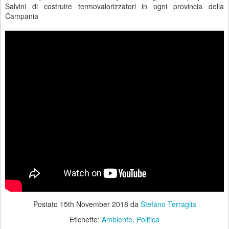
Salvini di costruire termovalorizzatori in ogni provincia della
Campania
Postato
15th November 2018
da
Stefano Terraglia
Etichette:
Ambiente
Politica