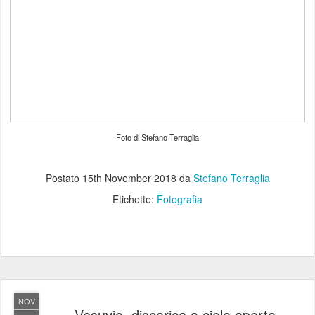
Foto di Stefano Terraglia
Postato
15th November 2018
da
Stefano Terraglia
Etichette:
Fotografia
NOV
Vesuvio, discarica a cielo aperto