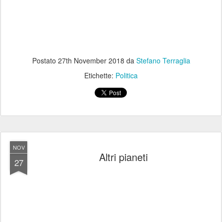
Postato
27th November 2018
da
Stefano Terraglia
Etichette:
Politica
NOV
Altri pianeti
27