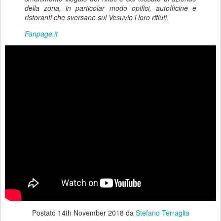
della zona, in particolar modo opifici, autofficine e
ristoranti che sversano sul Vesuvio i loro rifiuti.
Fanpage.it
Postato
14th November 2018
da
Stefano Terraglia