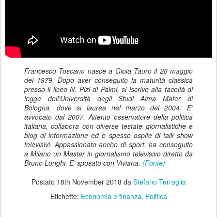
Francesco Toscano nasce a Gioia Tauro il 28 maggio
del 1979. Dopo aver conseguito la maturità classica
presso il liceo N. Pizi di Palmi, si iscrive alla facoltà di
legge dell’Università degli Studi Alma Mater di
Bologna, dove si laurea nel marzo del 2004. E’
avvocato dal 2007. Attento osservatore della politica
italiana, collabora con diverse testate giornalistiche e
blog di informazione ed è spesso ospite di talk show
televisivi. Appassionato anche di sport, ha conseguito
a Milano un Master in giornalismo televisivo diretto da
Bruno Longhi. E’ sposato con Viviana.
(Fonte)
Postato
18th November 2018
da
Stefano Terraglia
Etichette:
Economia e finanza
Politica