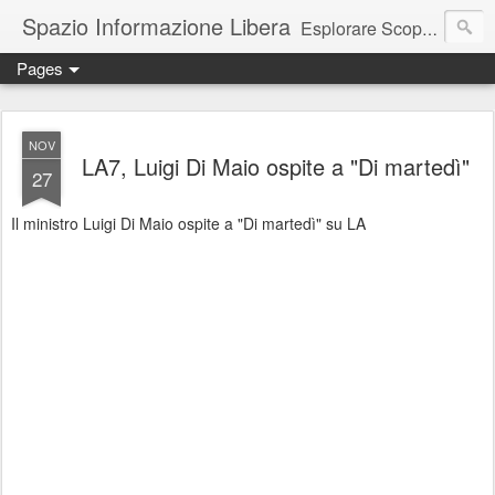
Spazio Informazione Libera
Esplorare Scoprire Creare
Pages
Escursioni, viaggi, arte, tecnologia, attualità
NOV
LA7, Luigi Di Maio ospite a "Di martedì"
27
Il ministro Luigi Di Maio ospite a "Di martedì" su LA