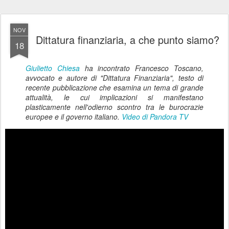
NOV
Dittatura finanziaria, a che punto siamo?
18
Giulietto Chiesa
ha incontrato Francesco Toscano,
avvocato e autore di "Dittatura Finanziaria", testo di
recente pubblicazione che esamina un tema di grande
attualità, le cui implicazioni si manifestano
plasticamente nell'odierno scontro tra le burocrazie
europee e il governo italiano.
Video di Pandora TV