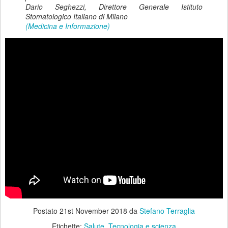
Dario Seghezzi, Direttore Generale Istituto
Stomatologico Italiano di Milano
(Medicina e Informazione)
Postato
21st November 2018
da
Stefano Terraglia
Etichette:
Salute
Tecnologia e scienza