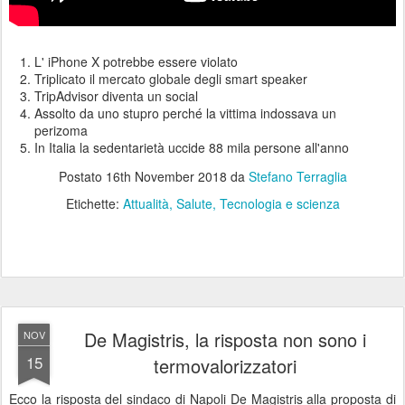
L' iPhone X potrebbe essere violato
Triplicato il mercato globale degli smart speaker
TripAdvisor diventa un social
Assolto da uno stupro perché la vittima indossava un
perizoma
In Italia la sedentarietà uccide 88 mila persone all'anno
Postato
16th November 2018
da
Stefano Terraglia
Etichette:
Attualità
Salute
Tecnologia e scienza
De Magistris, la risposta non sono i
NOV
15
termovalorizzatori
Ecco la risposta del sindaco di Napoli De Magistris alla proposta di