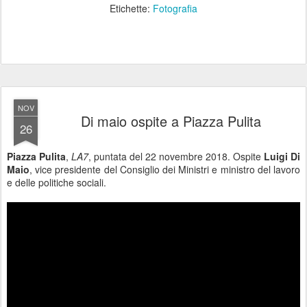
Etichette:
Fotografia
NOV
Di maio ospite a Piazza Pulita
26
Piazza Pulita
,
LA7
, puntata del 22 novembre 2018. Ospite
Luigi Di
Maio
, vice presidente del Consiglio dei Ministri e ministro del lavoro
e delle politiche sociali.