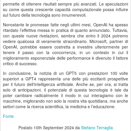
permette di ottenere risultati sempre più avanzati. Le speculazioni
su come questa crescente capacità computazionale possa influire
sul futuro della tecnologia sono innumerevoli.
Nonostante le promesse fatte negli ultimi mesi, OpenAI ha spesso
ritardato l’effettiva messa in pratica di quanto annunciato. Tuttavia,
con queste nuove rivelazioni, sembra che entro il 2024 potremo
vedere qualcosa di veramente straordinario. Microsoft, partner di
OpenAI, potrebbe essere costretta a investire ulteriormente per
tenere il passo con la concorrenza, in un contesto in cui il
miglioramento esponenziale delle performance è divenuto il fattore
critico di successo.
In conclusione, la notizia di un GPT5 con prestazioni 100 volte
superiori a GPT4 rappresenta una delle più eccitanti prospettive
per il futuro dell'intelligenza artificiale. Anche se, per ora, si tratta
solo di anticipazioni, il potenziale di questa tecnologia è tale da
poter cambiare radicalmente il modo in cui interagiamo con le
macchine, migliorando non solo la nostra vita quotidiana, ma anche
settori come la ricerca scientifica, la medicina e l’educazione.
Fonte
Postato
10th September 2024
da
Stefano Terraglia