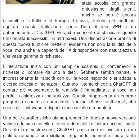
stata accolta con grande
entusiasmo dagli utenti,
anche se non è ancora
disponibile in Italia o in Europa. Tuttavia, ci sono già modi per
aggirare questa limitazione, come l'uso di una VPN e un
abbonamento a ChatGPT Plus, che consente di sbloccare queste
funzionalità inaccessibili in altri paesi. Una dimostrazione pratica di
questa nuova funzione mette in evidenza non solo la fluidità della
voce, ma anche la capacità dell'IA di rispondere con naturalezza a
una vasta gamma di richieste.
L'interazione inizia con un semplice scambio di convenevoli e
richieste di contare da uno a dieci. Sebbene sembri banale, è
impressionante la rapidità con cui la voce risponde e si adatta a
diverse velocità e intonazioni. Quando l’utente chiede a ChatGPT di
contare più velocemente, la reattività è immediata e la voce non
perde in chiarezza o naturalezza. Questo rappresenta un enorme
progresso rispetto alle precedenti versioni di assistenti vocali, che
spesso si limitavano a risposte meccaniche e monotone.
Una delle caratteristiche più sorprendenti di questa nuova versione
vocale è la sua capacità di parlare in dialetti e imitare accenti locali.
Durante la dimostrazione, ChatGPT passa con disinvoltura da un
dialetto romano a uno siciliano, regalando momenti di pura ilarità