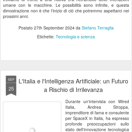
umane con le macchine. Le possibilità sono infinite, e questa
dimostrazione non è che l'inizio di ciò che potremmo aspettarci nei
prossimi anni.
Postato
27th September 2024
da
Stefano Terraglia
Etichette:
Tecnologia e scienza
L'Italia e l'Intelligenza Artificiale: un Futuro
SEP
25
a Rischio di Irrilevanza
Durante un'intervista con Wired
Italia, Andrea Stroppa,
imprenditore di fama e consulente
per SpaceX in Italia, ha espresso
profonde preoccupazioni sullo
stato dell'innovazione tecnologica