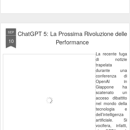
ChatGPT 5: La Prossima Rivoluzione delle
SEP
10
Performance
La recente fuga
di notizie
trapelata
durante una
conferenza di
OpenAI in
Giappone ha
scatenato un
acceso dibattito
nel mondo della
tecnologia e
dell’intelligenza
artificiale. Si
vocifera, infatti,