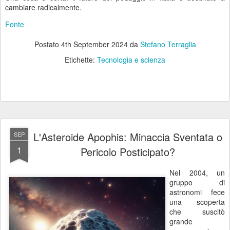
cambiare radicalmente.
Fonte
Postato
4th September 2024
da
Stefano Terraglia
Etichette:
Tecnologia e scienza
L'Asteroide Apophis: Minaccia Sventata o
SEP
1
Pericolo Posticipato?
Nel 2004, un
gruppo di
astronomi fece
una scoperta
che suscitò
grande