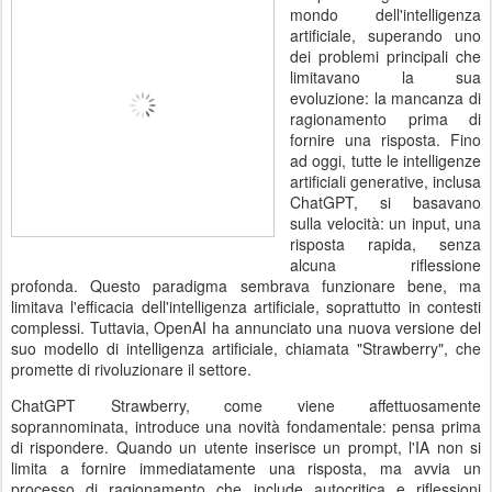
mondo dell'intelligenza
artificiale, superando uno
dei problemi principali che
limitavano la sua
evoluzione: la mancanza di
ragionamento prima di
fornire una risposta. Fino
ad oggi, tutte le intelligenze
artificiali generative, inclusa
ChatGPT, si basavano
sulla velocità: un input, una
risposta rapida, senza
alcuna riflessione
profonda. Questo paradigma sembrava funzionare bene, ma
limitava l'efficacia dell'intelligenza artificiale, soprattutto in contesti
complessi. Tuttavia, OpenAI ha annunciato una nuova versione del
suo modello di intelligenza artificiale, chiamata "Strawberry", che
promette di rivoluzionare il settore.
ChatGPT Strawberry, come viene affettuosamente
soprannominata, introduce una novità fondamentale: pensa prima
di rispondere. Quando un utente inserisce un prompt, l'IA non si
limita a fornire immediatamente una risposta, ma avvia un
processo di ragionamento che include autocritica e riflessioni