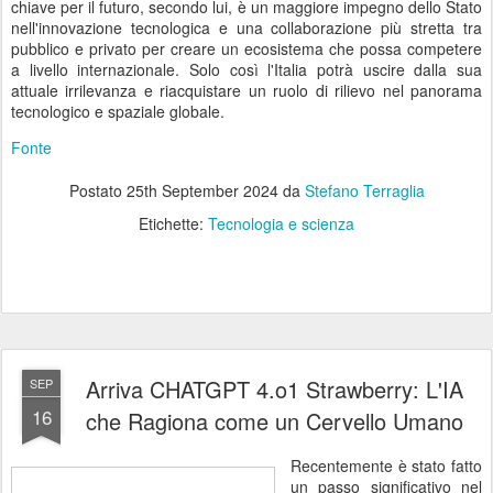
chiave per il futuro, secondo lui, è un maggiore impegno dello Stato
nell'innovazione tecnologica e una collaborazione più stretta tra
pubblico e privato per creare un ecosistema che possa competere
a livello internazionale. Solo così l'Italia potrà uscire dalla sua
attuale irrilevanza e riacquistare un ruolo di rilievo nel panorama
tecnologico e spaziale globale.
Fonte
Postato
25th September 2024
da
Stefano Terraglia
Etichette:
Tecnologia e scienza
Arriva CHATGPT 4.o1 Strawberry: L'IA
SEP
16
che Ragiona come un Cervello Umano
Recentemente è stato fatto
un passo significativo nel