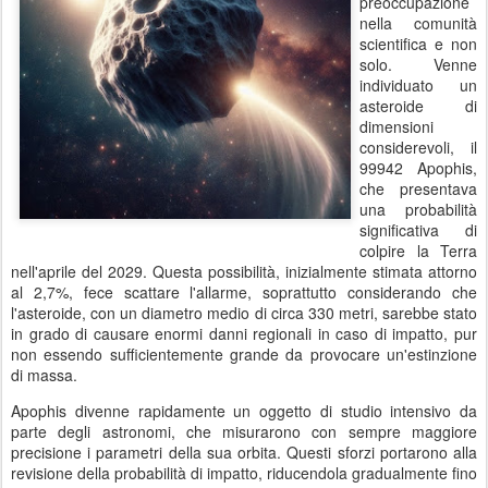
preoccupazione
nella comunità
scientifica e non
solo. Venne
individuato un
asteroide di
dimensioni
considerevoli, il
99942 Apophis,
che presentava
una probabilità
significativa di
colpire la Terra
nell'aprile del 2029. Questa possibilità, inizialmente stimata attorno
al 2,7%, fece scattare l'allarme, soprattutto considerando che
l'asteroide, con un diametro medio di circa 330 metri, sarebbe stato
in grado di causare enormi danni regionali in caso di impatto, pur
non essendo sufficientemente grande da provocare un'estinzione
di massa.
Apophis divenne rapidamente un oggetto di studio intensivo da
parte degli astronomi, che misurarono con sempre maggiore
precisione i parametri della sua orbita. Questi sforzi portarono alla
revisione della probabilità di impatto, riducendola gradualmente fino