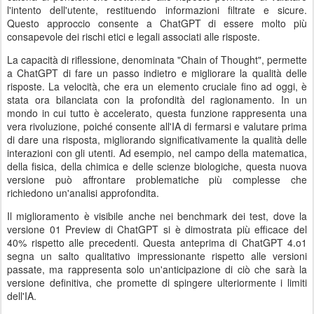
l'intento dell'utente, restituendo informazioni filtrate e sicure.
Questo approccio consente a ChatGPT di essere molto più
consapevole dei rischi etici e legali associati alle risposte.
La capacità di riflessione, denominata "Chain of Thought", permette
a ChatGPT di fare un passo indietro e migliorare la qualità delle
risposte. La velocità, che era un elemento cruciale fino ad oggi, è
stata ora bilanciata con la profondità del ragionamento. In un
mondo in cui tutto è accelerato, questa funzione rappresenta una
vera rivoluzione, poiché consente all'IA di fermarsi e valutare prima
di dare una risposta, migliorando significativamente la qualità delle
interazioni con gli utenti. Ad esempio, nel campo della matematica,
della fisica, della chimica e delle scienze biologiche, questa nuova
versione può affrontare problematiche più complesse che
richiedono un'analisi approfondita.
Il miglioramento è visibile anche nei benchmark dei test, dove la
versione 01 Preview di ChatGPT si è dimostrata più efficace del
40% rispetto alle precedenti. Questa anteprima di ChatGPT 4.o1
segna un salto qualitativo impressionante rispetto alle versioni
passate, ma rappresenta solo un'anticipazione di ciò che sarà la
versione definitiva, che promette di spingere ulteriormente i limiti
dell'IA.