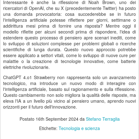
Interessante è anche la riflessione di Noah Brown, uno dei
ricercatori di OpenAI, che su X (precedentemente Twitter) ha posto
una domanda provocatoria: cosa succederebbe se in futuro
l'intelligenza artificiale potesse riflettere per giorni, settimane o
addirittura mesi prima di fornire una risposta? Mentre oggi il
modello riflette per alcuni secondi prima di rispondere, l'idea di
estendere questo processo di pensiero apre scenari inediti, come
lo sviluppo di soluzioni complesse per problemi globali o ricerche
scientifiche di lunga durata. Questo nuovo approccio potrebbe
essere applicato a settori vitali, come lo sviluppo di nuove cure per
malattie o la creazione di tecnologie innovative, come batterie
elettriche rivoluzionarie.
ChatGPT 4.o1 Strawberry non rappresenta solo un avanzamento
tecnologico, ma introduce un nuovo modo di interagire con
l'intelligenza artificiale, basato sul ragionamento e sulla riflessione.
Questo cambiamento non solo migliora la qualità delle risposte, ma
eleva l'IA a un livello più vicino al pensiero umano, aprendo nuovi
orizzonti per il futuro dell'innovazione.
Postato
16th September 2024
da
Stefano Terraglia
Etichette:
Tecnologia e scienza