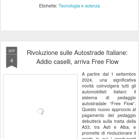
Etichette:
Tecnologia e scienza
Rivoluzione sulle Autostrade Italiane:
SEP
4
Addio caselli, arriva Free Flow
A partire dal 1 settembre
2024, una significativa
novità coinvolgerà tutti gli
automobilisti italiani: il
sistema di pedaggio
autostradale “Free Flow”.
Questo nuovo approccio al
pagamento del pedaggio
debutterà sulla tratta della
A33, tra Asti e Alba, e
promette di rivoluzionare il
modo in cui i conducenti