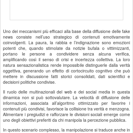
Uno dei meccanismi più efficaci alla base della diffusione delle fake
news consiste nell’uso strategico di contenuti emotivamente
coinvolgenti. La paura, la rabbia e l’indignazione sono emozioni
potenti che, quando stimolate da notizie bufala o vittimizzanti,
portano le persone a condividere senza alcuna verifica,
amplificando così il senso di crisi e incertezza collettiva. La loro
natura sensazionalistica rende impossibile distinguerle dalla verità
oggettiva, generando un effetto di cortocircuito cognitivo che può
mettere in discussione fatti storici consolidati, dati scientifici e
decisioni politiche condivise.
Il ruolo delle multinazionali del web e dei social media in questa
dinamica non si può sottovalutare. La velocità di diffusione delle
informazioni, associata all’algoritmo ottimizzato per favorire i
contenuti più condivisi, favorisce la collisione tra verità e menzogna.
Alimentare i pregiudizi e rafforzare le divisioni sociali emerge come
uno degli obiettivi preferiti da chi manipola la percezione pubblica.
In questo scenario complesso, la manipolazione si traduce anche in