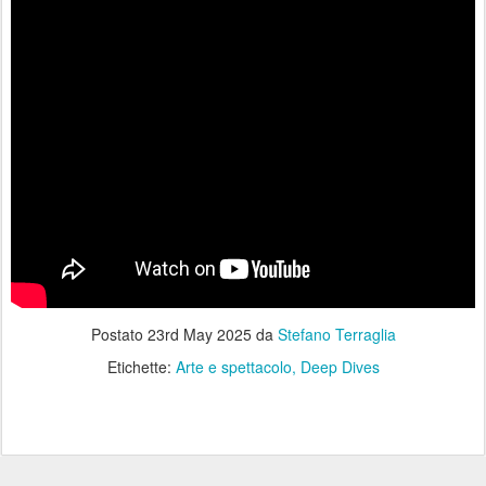
Postato
23rd May 2025
da
Stefano Terraglia
Etichette:
Arte e spettacolo
Deep Dives