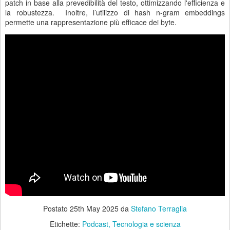
patch in base alla prevedibilità del testo, ottimizzando l'efficienza e
la robustezza. Inoltre, l’utilizzo di hash n-gram embeddings
permette una rappresentazione più efficace dei byte.
Postato
25th May 2025
da
Stefano Terraglia
Etichette:
Podcast
Tecnologia e scienza