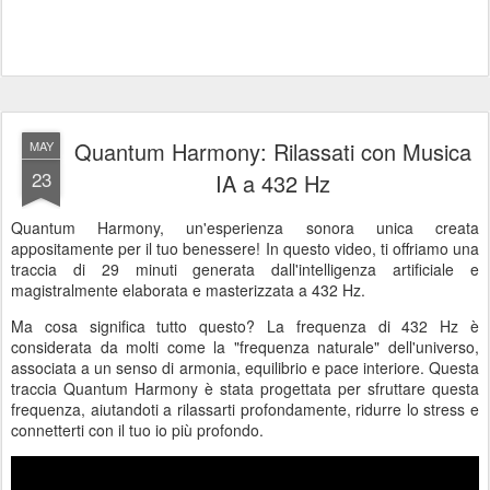
Quantum Harmony: Rilassati con Musica
MAY
23
IA a 432 Hz
Quantum Harmony, un'esperienza sonora unica creata
appositamente per il tuo benessere! In questo video, ti offriamo una
traccia di 29 minuti generata dall'intelligenza artificiale e
magistralmente elaborata e masterizzata a 432 Hz.
Ma cosa significa tutto questo? La frequenza di 432 Hz è
considerata da molti come la "frequenza naturale" dell'universo,
associata a un senso di armonia, equilibrio e pace interiore. Questa
traccia Quantum Harmony è stata progettata per sfruttare questa
frequenza, aiutandoti a rilassarti profondamente, ridurre lo stress e
connetterti con il tuo io più profondo.