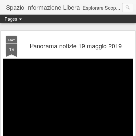
Spazio Informazione Libera
Esplorare Scoprire Creare
Pages
Escursioni, viaggi, arte, tecnologia, attualità
MAY
Panorama notizie 19 maggio 2019
19