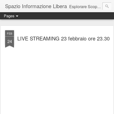
Spazio Informazione Libera
Esplorare Scoprire Creare
Pages
Escursioni, viaggi, arte, tecnologia, attualità
FEB
LIVE STREAMING 23 febbraio ore 23.30
24