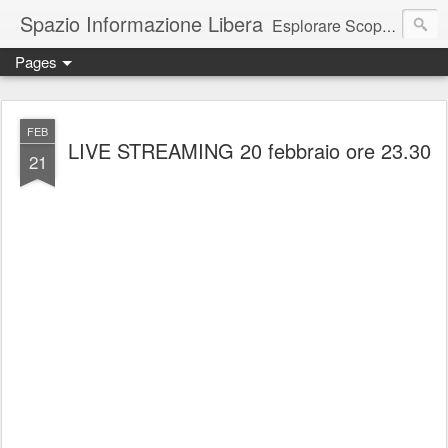
Spazio Informazione Libera
Esplorare Scoprire Creare
Pages
Escursioni, viaggi, arte, tecnologia, attualità
FEB
LIVE STREAMING 20 febbraio ore 23.30
21