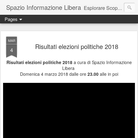
Spazio Informazione Libera
Esplorare Scoprire Creare
Pages
Escursioni, viaggi, arte, tecnologia, attualità
MAR
Risultati elezioni politiche 2018
4
Risultati elezioni politiche 2018
a cura di Spazio Informazione
Libera
Domenica 4 marzo 2018 dalle ore
23.00
alle in poi