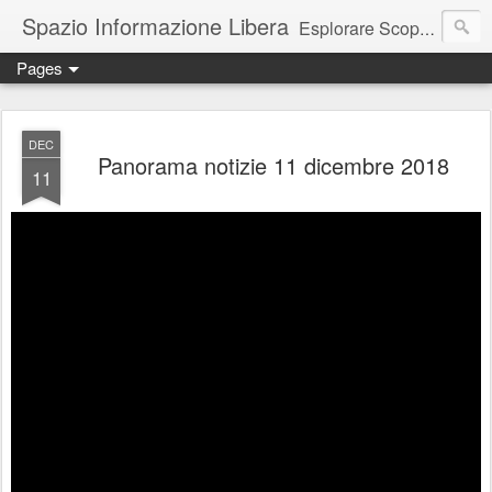
Spazio Informazione Libera
Esplorare Scoprire Creare
Pages
Escursioni, viaggi, arte, tecnologia, attualità
DEC
Panorama notizie 11 dicembre 2018
11