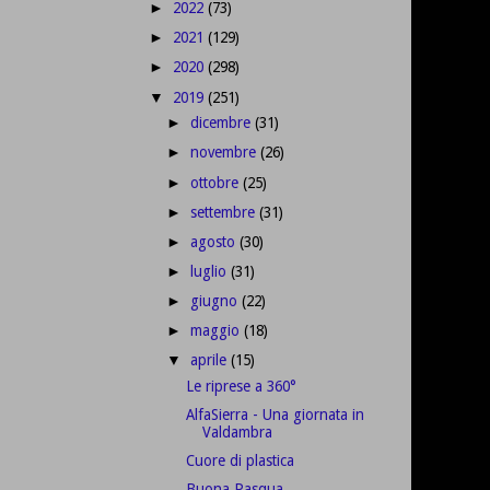
2022
(73)
►
2021
(129)
►
2020
(298)
►
2019
(251)
▼
dicembre
(31)
►
novembre
(26)
►
ottobre
(25)
►
settembre
(31)
►
agosto
(30)
►
luglio
(31)
►
giugno
(22)
►
maggio
(18)
►
aprile
(15)
▼
Le riprese a 360°
AlfaSierra - Una giornata in
Valdambra
Cuore di plastica
Buona Pasqua