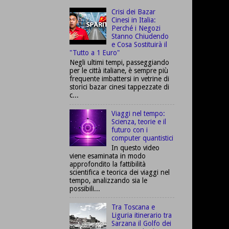
Crisi dei Bazar
Cinesi in Italia:
Perché i Negozi
Stanno Chiudendo
e Cosa Sostituirà il
"Tutto a 1 Euro"
Negli ultimi tempi, passeggiando
per le città italiane, è sempre più
frequente imbattersi in vetrine di
storici bazar cinesi tappezzate di
c...
Viaggi nel tempo:
Scienza, teorie e il
futuro con i
computer quantistici
In questo video
viene esaminata in modo
approfondito la fattibilità
scientifica e teorica dei viaggi nel
tempo, analizzando sia le
possibili...
Tra Toscana e
Liguria itinerario tra
Sarzana il Golfo dei