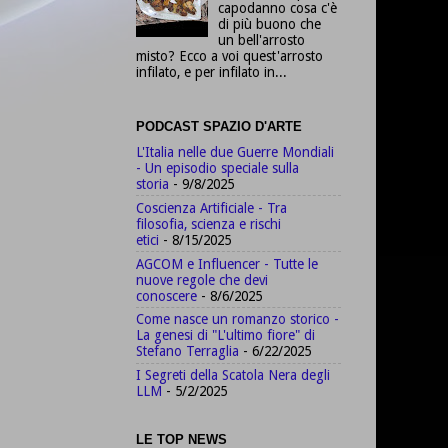
capodanno cosa c'è
di più buono che
un bell'arrosto
misto? Ecco a voi quest'arrosto
infilato, e per infilato in...
PODCAST SPAZIO D'ARTE
L'Italia nelle due Guerre Mondiali
- Un episodio speciale sulla
storia
- 9/8/2025
Coscienza Artificiale - Tra
filosofia, scienza e rischi
etici
- 8/15/2025
AGCOM e Influencer - Tutte le
nuove regole che devi
conoscere
- 8/6/2025
Come nasce un romanzo storico -
La genesi di "L'ultimo fiore" di
Stefano Terraglia
- 6/22/2025
I Segreti della Scatola Nera degli
LLM
- 5/2/2025
LE TOP NEWS