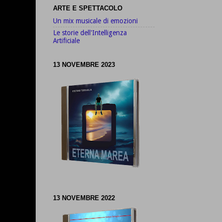
ARTE E SPETTACOLO
Un mix musicale di emozioni
Le storie dell'Intelligenza
Artificiale
13 NOVEMBRE 2023
13 NOVEMBRE 2022