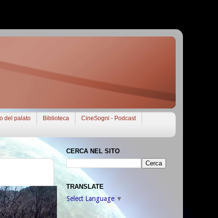
to del palato
Biblioteca
CineSogni - Podcast
CERCA NEL SITO
TRANSLATE
Select Language
▼