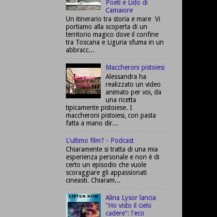
Poeti e Lido di
Camaiore
Un itinerario tra storia e mare Vi
portiamo alla scoperta di un
territorio magico dove il confine
tra Toscana e Liguria sfuma in un
abbracc...
Maccheroni pistoiesi
Alessandra ha
realizzato un video
animato per voi, da
una ricetta
tipicamente pistoiese. I
maccheroni pistoiesi, con pasta
fatta a mano dir...
L'ultimo film? - Podcast
Chiaramente si tratta di una mia
esperienza personale e non è di
certo un episodio che vuole
scoraggiare gli appassionati
cineasti. Chiaram...
Alina Lysor lancia
"Ho visto il cielo
cadere": l'eco