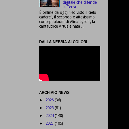
digitale che difende
la Terra
È online da oggi "Ho visto il cielo
cadere", il secondo e attesissimo
concept album di Alina Lysor , la
cantautrice virtuale nata ...
DALLA NEBBIA AI COLORI
ARCHIVIO NEWS
2026
(36)
►
2025
(81)
►
2024
(140)
►
2023
(105)
►