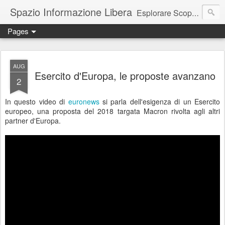
Spazio Informazione Libera
Esplorare Scoprire Creare
Pages
Escursioni, viaggi, arte, tecnologia, attualità
AUG
Esercito d'Europa, le proposte avanzano
2
In questo video di
euronews
si parla dell'esigenza di un Esercito
europeo, una proposta del 2018 targata Macron rivolta agli altri
partner d'Europa.