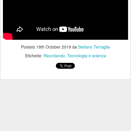
Postato
19th October 2019
da
Stefano Terraglia
Etichette:
Ricordando
Tecnologia e scienza