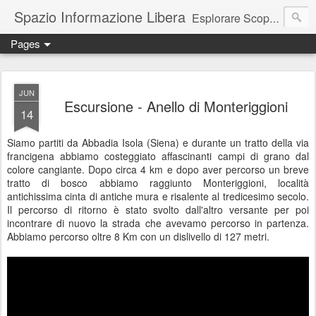
Spazio Informazione Libera
Esplorare Scoprire Creare
Pages
Escursioni, viaggi, arte, tecnologia, attualità
JUN
Escursione - Anello di Monteriggioni
14
Siamo partiti da Abbadia Isola (Siena) e durante un tratto della via
francigena abbiamo costeggiato affascinanti campi di grano dal
colore cangiante. Dopo circa 4 km e dopo aver percorso un breve
tratto di bosco abbiamo raggiunto Monteriggioni, località
antichissima cinta di antiche mura e risalente al tredicesimo secolo.
Il percorso di ritorno è stato svolto dall'altro versante per poi
incontrare di nuovo la strada che avevamo percorso in partenza.
Abbiamo percorso oltre 8 Km con un dislivello di 127 metri.