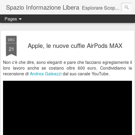
Spazio Informazione Libera
Esplorare Scoprire Creare
Pages
Escursioni, viaggi, arte, tecnologia, attualità
DEC
Apple, le nuove cuffie AirPods MAX
21
Non c'è che dire, sono eleganti e pare che facciano egregiamente il
loro lavoro anche se costano oltre 600 euro. Condividiamo la
recensione di
Andrea Galeazzi
dal suo canale YouTube.