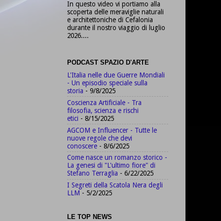
In questo video vi portiamo alla
scoperta delle meraviglie naturali
e architettoniche di Cefalonia
durante il nostro viaggio di luglio
2026....
PODCAST SPAZIO D'ARTE
L'Italia nelle due Guerre Mondiali
- Un episodio speciale sulla
storia
- 9/8/2025
Coscienza Artificiale - Tra
filosofia, scienza e rischi
etici
- 8/15/2025
AGCOM e Influencer - Tutte le
nuove regole che devi
conoscere
- 8/6/2025
Come nasce un romanzo storico -
La genesi di "L'ultimo fiore" di
Stefano Terraglia
- 6/22/2025
I Segreti della Scatola Nera degli
LLM
- 5/2/2025
LE TOP NEWS