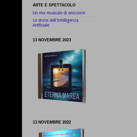
ARTE E SPETTACOLO
Un mix musicale di emozioni
Le storie dell'Intelligenza
Artificiale
13 NOVEMBRE 2023
13 NOVEMBRE 2022