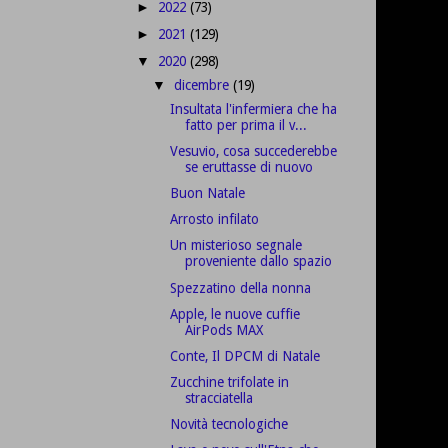
2022
(73)
►
2021
(129)
►
2020
(298)
▼
dicembre
(19)
▼
Insultata l'infermiera che ha
fatto per prima il v...
Vesuvio, cosa succederebbe
se eruttasse di nuovo
Buon Natale
Arrosto infilato
Un misterioso segnale
proveniente dallo spazio
Spezzatino della nonna
Apple, le nuove cuffie
AirPods MAX
Conte, Il DPCM di Natale
Zucchine trifolate in
stracciatella
Novità tecnologiche