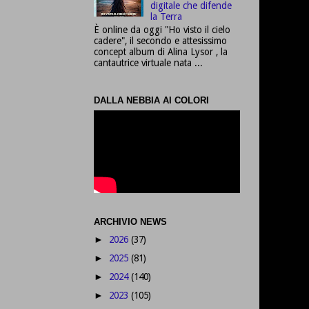
digitale che difende
la Terra
È online da oggi "Ho visto il cielo
cadere", il secondo e attesissimo
concept album di Alina Lysor , la
cantautrice virtuale nata ...
DALLA NEBBIA AI COLORI
ARCHIVIO NEWS
2026
(37)
►
2025
(81)
►
2024
(140)
►
2023
(105)
►