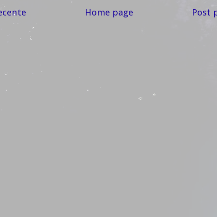
ecente
Home page
Post 