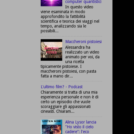
computer quantistici
In questo video
viene esaminata in modo
approfondito la fattibilità
scientifica e teorica dei viaggi nel
tempo, analizzando sia le
possibili...
Maccheroni pistoiesi
Alessandra ha
realizzato un video
animato per voi, da
una ricetta
tipicamente pistoiese. I
maccheroni pistoiesi, con pasta
fatta a mano dir...
L'ultimo film? - Podcast
Chiaramente si tratta di una mia
esperienza personale e non è di
certo un episodio che vuole
scoraggiare gli appassionati
cineasti. Chiaram...
Alina Lysor lancia
"Ho visto il cielo
cadere": l'eco