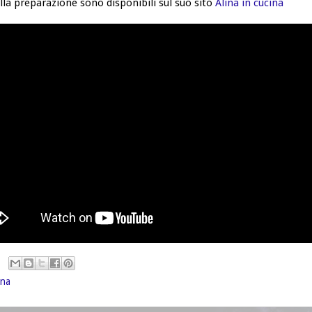
ulla preparazione sono disponibili sul suo sito
Alina in cucina
ina