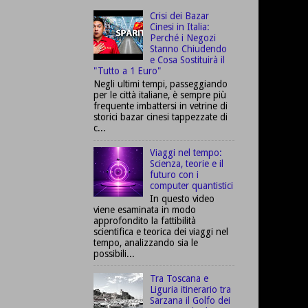
Crisi dei Bazar
Cinesi in Italia:
Perché i Negozi
Stanno Chiudendo
e Cosa Sostituirà il
"Tutto a 1 Euro"
Negli ultimi tempi, passeggiando
per le città italiane, è sempre più
frequente imbattersi in vetrine di
storici bazar cinesi tappezzate di
c...
Viaggi nel tempo:
Scienza, teorie e il
futuro con i
computer quantistici
In questo video
viene esaminata in modo
approfondito la fattibilità
scientifica e teorica dei viaggi nel
tempo, analizzando sia le
possibili...
Tra Toscana e
Liguria itinerario tra
Sarzana il Golfo dei