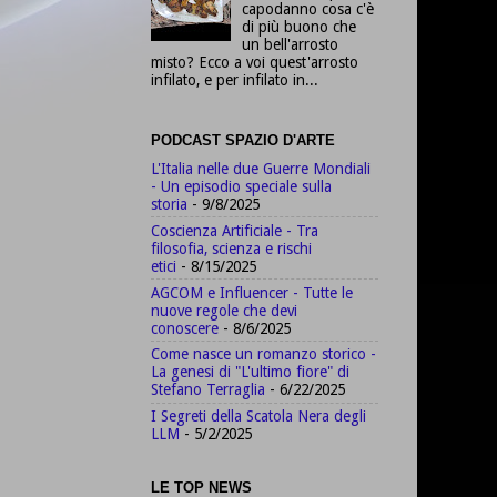
capodanno cosa c'è
di più buono che
un bell'arrosto
misto? Ecco a voi quest'arrosto
infilato, e per infilato in...
PODCAST SPAZIO D'ARTE
L'Italia nelle due Guerre Mondiali
- Un episodio speciale sulla
storia
- 9/8/2025
Coscienza Artificiale - Tra
filosofia, scienza e rischi
etici
- 8/15/2025
AGCOM e Influencer - Tutte le
nuove regole che devi
conoscere
- 8/6/2025
Come nasce un romanzo storico -
La genesi di "L'ultimo fiore" di
Stefano Terraglia
- 6/22/2025
I Segreti della Scatola Nera degli
LLM
- 5/2/2025
LE TOP NEWS