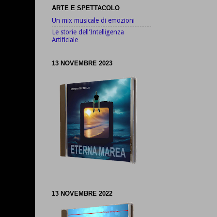
ARTE E SPETTACOLO
Un mix musicale di emozioni
Le storie dell'Intelligenza
Artificiale
13 NOVEMBRE 2023
13 NOVEMBRE 2022