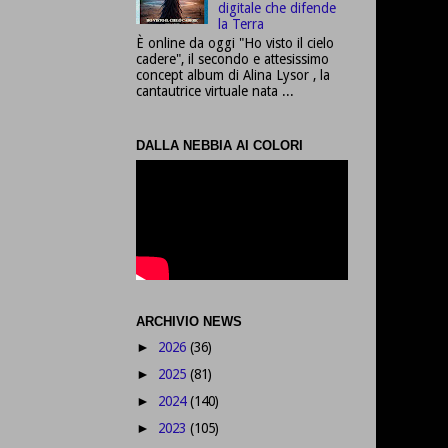
digitale che difende
la Terra
È online da oggi "Ho visto il cielo
cadere", il secondo e attesissimo
concept album di Alina Lysor , la
cantautrice virtuale nata ...
DALLA NEBBIA AI COLORI
ARCHIVIO NEWS
2026
(36)
►
2025
(81)
►
2024
(140)
►
2023
(105)
►