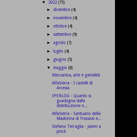
2022
(73)
▼
dicembre
(4)
►
novembre
(4)
►
ottobre
(4)
►
settembre
(9)
►
agosto
(7)
►
luglio
(4)
►
giugno
(5)
►
maggio
(8)
▼
Meccanica, arte e genialità
AlfaSierra - I castelli di
Arcevia
IPERLOG - Quanto si
guadagna dalla
distribuzione o...
AlfaSierra - Santuario della
Madonna di Frasassi e...
Stefano Terraglia - Jamm a
piscà