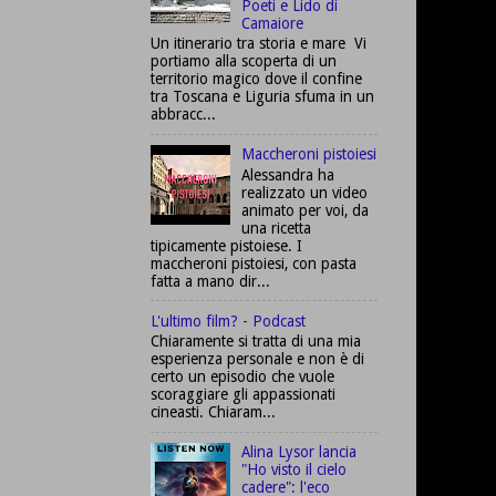
Poeti e Lido di
Camaiore
Un itinerario tra storia e mare Vi
portiamo alla scoperta di un
territorio magico dove il confine
tra Toscana e Liguria sfuma in un
abbracc...
Maccheroni pistoiesi
Alessandra ha
realizzato un video
animato per voi, da
una ricetta
tipicamente pistoiese. I
maccheroni pistoiesi, con pasta
fatta a mano dir...
L'ultimo film? - Podcast
Chiaramente si tratta di una mia
esperienza personale e non è di
certo un episodio che vuole
scoraggiare gli appassionati
cineasti. Chiaram...
Alina Lysor lancia
"Ho visto il cielo
cadere": l'eco