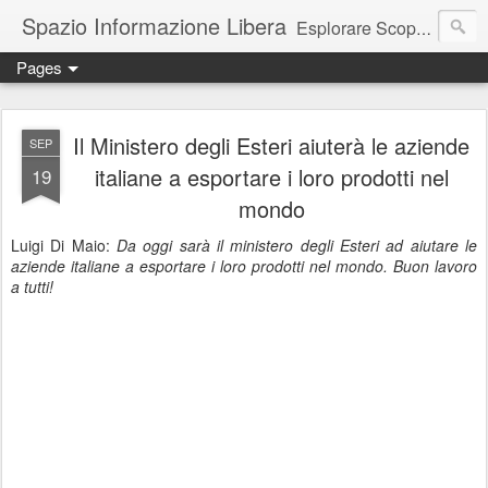
Spazio Informazione Libera
Esplorare Scoprire Creare
Pages
Escursioni, viaggi, arte, tecnologia, attualità
Il Ministero degli Esteri aiuterà le aziende
SEP
italiane a esportare i loro prodotti nel
19
mondo
Luigi Di Maio:
Da oggi sarà il ministero degli Esteri ad aiutare le
aziende italiane a esportare i loro prodotti nel mondo. Buon lavoro
a tutti!