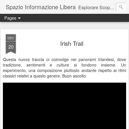
Spazio Informazione Libera
Esplorare Scoprire Creare
Pages
Escursioni, viaggi, arte, tecnologia, attualità
DEC
Irish Trail
20
Questa nuova traccia ci coinvolge nei panorami Irlandesi, dove
tradizione, sentimenti e culture si fondono insieme. Un
esperimento, una composizione piuttosto andante rispetto ai ritmi
classici relativi a questo genere. Buon ascolto.