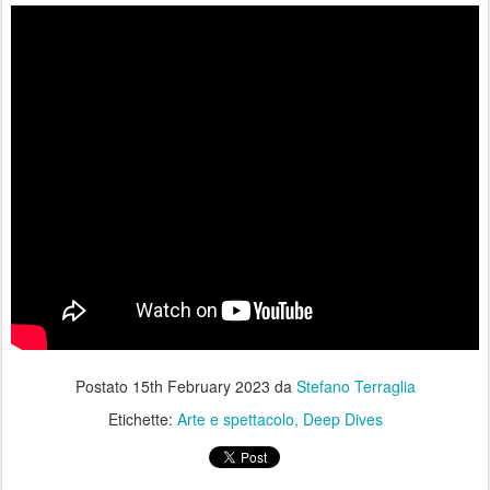
Postato
15th February 2023
da
Stefano Terraglia
Etichette:
Arte e spettacolo
Deep Dives