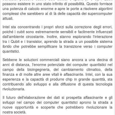
possono esistere in uno stato infinito di possibilità. Questo fornisce
una potenza di calcolo enorme e apre le porte a risolvere algoritmi
complessi che sarebbero al di là delle capacità dei supercomputer
attuali.
Intel sta concentrando i propri sforzi sulla correzione degli errori,
poiché i cubit sono estremamente sensibili e facilmente influenzati
dall'ambiente circostante. Inoltre, stanno esplorando l'interazione
tra i Qubit e i transistor, aprendo la strada a un possibile sistema
ibrido che potrebbe semplificare la transizione verso i computer
quantistici.
Sebbene le soluzioni commerciali siano ancora a una decina di
anni di distanza, l'enorme potenziale dei computer quantistici nel
campo della bioingegneria, del cambiamento climatico, della
finanza e di molte altre aree vitali è affascinante. Intel, con la sua
esperienza e la capacità di produrre chip in grande quantità, sta
contribuendo allo sviluppo e alla diffusione di questa tecnologia
rivoluzionaria.
Il futuro dell'elaborazione dei dati si prospetta affascinante e gli
sviluppi nel campo dei computer quantistici aprono la strada a
nuove opportunità e scoperte che potrebbero rivoluzionare la
nostra società.