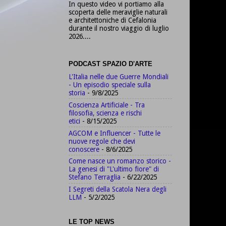
In questo video vi portiamo alla
scoperta delle meraviglie naturali
e architettoniche di Cefalonia
durante il nostro viaggio di luglio
2026....
PODCAST SPAZIO D'ARTE
L'Italia nelle due Guerre Mondiali
- Un episodio speciale sulla
storia
- 9/8/2025
Coscienza Artificiale - Tra
filosofia, scienza e rischi
etici
- 8/15/2025
AGCOM e Influencer - Tutte le
nuove regole che devi
conoscere
- 8/6/2025
Come nasce un romanzo storico -
La genesi di "L'ultimo fiore" di
Stefano Terraglia
- 6/22/2025
I Segreti della Scatola Nera degli
LLM
- 5/2/2025
LE TOP NEWS