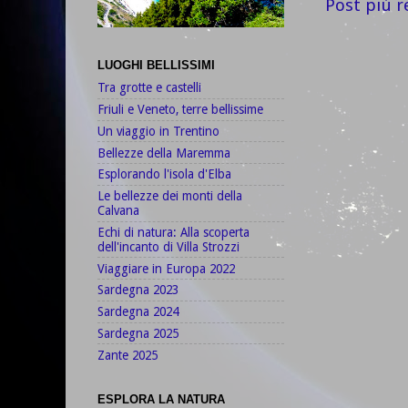
Post più r
LUOGHI BELLISSIMI
Tra grotte e castelli
Friuli e Veneto, terre bellissime
Un viaggio in Trentino
Bellezze della Maremma
Esplorando l'isola d'Elba
Le bellezze dei monti della
Calvana
Echi di natura: Alla scoperta
dell'incanto di Villa Strozzi
Viaggiare in Europa 2022
Sardegna 2023
Sardegna 2024
Sardegna 2025
Zante 2025
ESPLORA LA NATURA