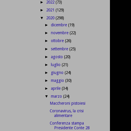
2022
(73)
►
2021
(129)
►
2020
(298)
▼
dicembre
(19)
►
novembre
(22)
►
ottobre
(26)
►
settembre
(25)
►
agosto
(20)
►
luglio
(21)
►
giugno
(24)
►
maggio
(30)
►
aprile
(34)
►
marzo
(24)
▼
Maccheroni pistoiesi
Coronavirus, la crisi
alimentare
Conferenza stampa
Presidente Conte 28