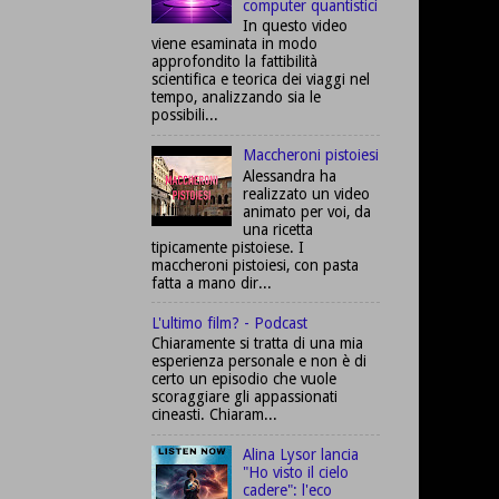
computer quantistici
In questo video
viene esaminata in modo
approfondito la fattibilità
scientifica e teorica dei viaggi nel
tempo, analizzando sia le
possibili...
Maccheroni pistoiesi
Alessandra ha
realizzato un video
animato per voi, da
una ricetta
tipicamente pistoiese. I
maccheroni pistoiesi, con pasta
fatta a mano dir...
L'ultimo film? - Podcast
Chiaramente si tratta di una mia
esperienza personale e non è di
certo un episodio che vuole
scoraggiare gli appassionati
cineasti. Chiaram...
Alina Lysor lancia
"Ho visto il cielo
cadere": l'eco