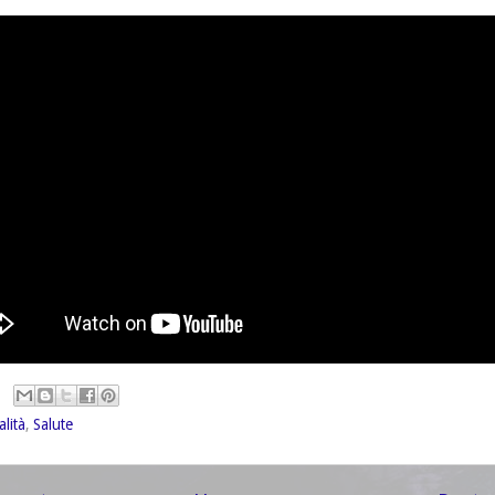
alità
,
Salute