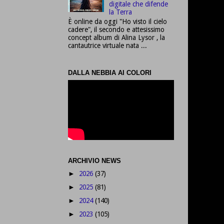
digitale che difende
la Terra
È online da oggi "Ho visto il cielo
cadere", il secondo e attesissimo
concept album di Alina Lysor , la
cantautrice virtuale nata ...
DALLA NEBBIA AI COLORI
ARCHIVIO NEWS
2026
(37)
►
2025
(81)
►
2024
(140)
►
2023
(105)
►