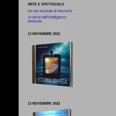
ARTE E SPETTACOLO
Un mix musicale di emozioni
Le storie dell'Intelligenza
Artificiale
13 NOVEMBRE 2023
13 NOVEMBRE 2022