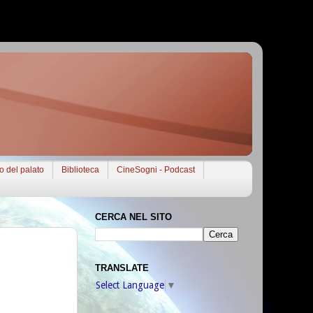
to del palato
Biblioteca
CineSogni - Podcast
CERCA NEL SITO
TRANSLATE
Select Language
▼