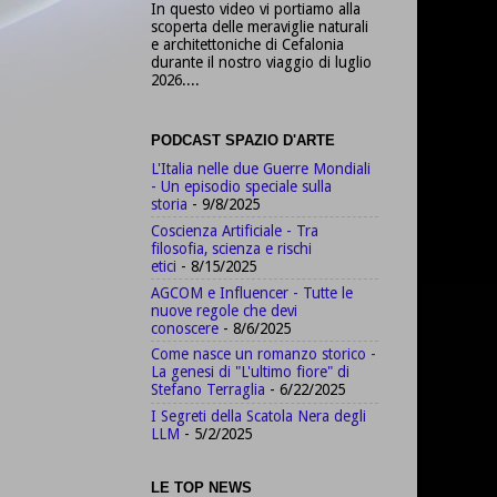
In questo video vi portiamo alla
scoperta delle meraviglie naturali
e architettoniche di Cefalonia
durante il nostro viaggio di luglio
2026....
PODCAST SPAZIO D'ARTE
L'Italia nelle due Guerre Mondiali
- Un episodio speciale sulla
storia
- 9/8/2025
Coscienza Artificiale - Tra
filosofia, scienza e rischi
etici
- 8/15/2025
AGCOM e Influencer - Tutte le
nuove regole che devi
conoscere
- 8/6/2025
Come nasce un romanzo storico -
La genesi di "L'ultimo fiore" di
Stefano Terraglia
- 6/22/2025
I Segreti della Scatola Nera degli
LLM
- 5/2/2025
LE TOP NEWS