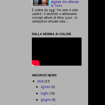
digitale che difende
la Terra
È online da oggi "Ho visto il cielo
cadere", il secondo e attesissimo
concept album di Alina Lysor , la
cantautrice virtuale nata ...
DALLA NEBBIA AI COLORI
ARCHIVIO NEWS
2026
(37)
▼
agosto
(2)
►
luglio
(10)
►
giugno
(5)
►