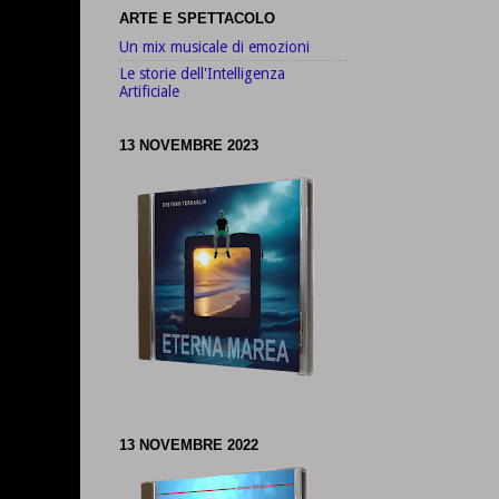
ARTE E SPETTACOLO
Un mix musicale di emozioni
Le storie dell'Intelligenza
Artificiale
13 NOVEMBRE 2023
13 NOVEMBRE 2022