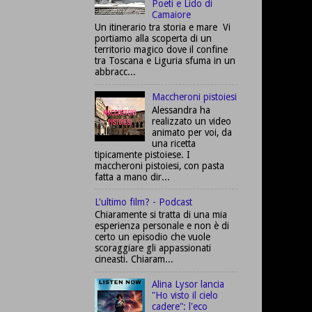
Poeti e Lido di
Camaiore
Un itinerario tra storia e mare Vi
portiamo alla scoperta di un
territorio magico dove il confine
tra Toscana e Liguria sfuma in un
abbracc...
Maccheroni pistoiesi
Alessandra ha
realizzato un video
animato per voi, da
una ricetta
tipicamente pistoiese. I
maccheroni pistoiesi, con pasta
fatta a mano dir...
L'ultimo film? - Podcast
Chiaramente si tratta di una mia
esperienza personale e non è di
certo un episodio che vuole
scoraggiare gli appassionati
cineasti. Chiaram...
Alina Lysor lancia
"Ho visto il cielo
cadere": l'eco