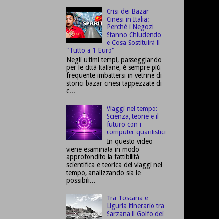
Crisi dei Bazar
Cinesi in Italia:
Perché i Negozi
Stanno Chiudendo
e Cosa Sostituirà il
"Tutto a 1 Euro"
Negli ultimi tempi, passeggiando
per le città italiane, è sempre più
frequente imbattersi in vetrine di
storici bazar cinesi tappezzate di
c...
Viaggi nel tempo:
Scienza, teorie e il
futuro con i
computer quantistici
In questo video
viene esaminata in modo
approfondito la fattibilità
scientifica e teorica dei viaggi nel
tempo, analizzando sia le
possibili...
Tra Toscana e
Liguria itinerario tra
Sarzana il Golfo dei