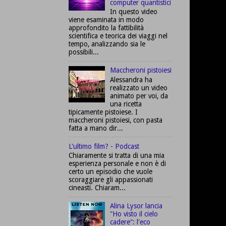
computer quantistici
In questo video
viene esaminata in modo
approfondito la fattibilità
scientifica e teorica dei viaggi nel
tempo, analizzando sia le
possibili...
Maccheroni pistoiesi
Alessandra ha
realizzato un video
animato per voi, da
una ricetta
tipicamente pistoiese. I
maccheroni pistoiesi, con pasta
fatta a mano dir...
L'ultimo film? - Podcast
Chiaramente si tratta di una mia
esperienza personale e non è di
certo un episodio che vuole
scoraggiare gli appassionati
cineasti. Chiaram...
Alina Lysor lancia
"Ho visto il cielo
cadere": l'eco