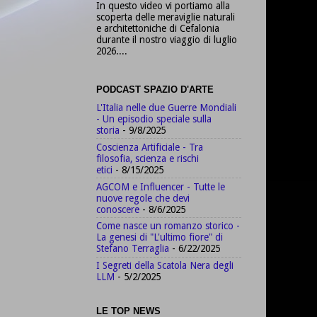
In questo video vi portiamo alla
scoperta delle meraviglie naturali
e architettoniche di Cefalonia
durante il nostro viaggio di luglio
2026....
PODCAST SPAZIO D'ARTE
L'Italia nelle due Guerre Mondiali
- Un episodio speciale sulla
storia
- 9/8/2025
Coscienza Artificiale - Tra
filosofia, scienza e rischi
etici
- 8/15/2025
AGCOM e Influencer - Tutte le
nuove regole che devi
conoscere
- 8/6/2025
Come nasce un romanzo storico -
La genesi di "L'ultimo fiore" di
Stefano Terraglia
- 6/22/2025
I Segreti della Scatola Nera degli
LLM
- 5/2/2025
LE TOP NEWS