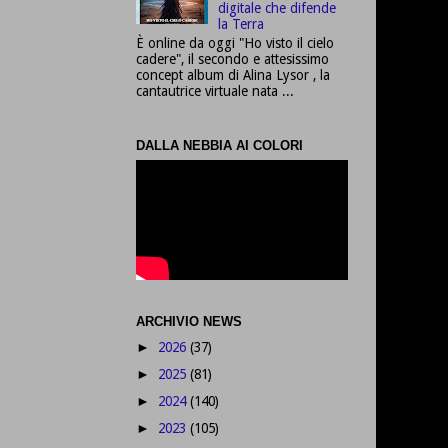
digitale che difende
la Terra
È online da oggi "Ho visto il cielo
cadere", il secondo e attesissimo
concept album di Alina Lysor , la
cantautrice virtuale nata ...
DALLA NEBBIA AI COLORI
ARCHIVIO NEWS
2026
(37)
►
2025
(81)
►
2024
(140)
►
2023
(105)
►