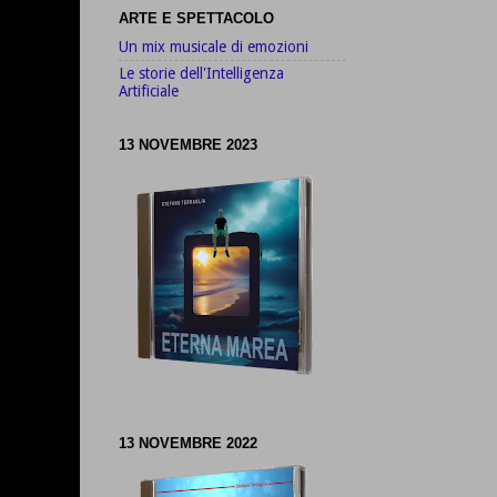
ARTE E SPETTACOLO
Un mix musicale di emozioni
Le storie dell'Intelligenza
Artificiale
13 NOVEMBRE 2023
13 NOVEMBRE 2022