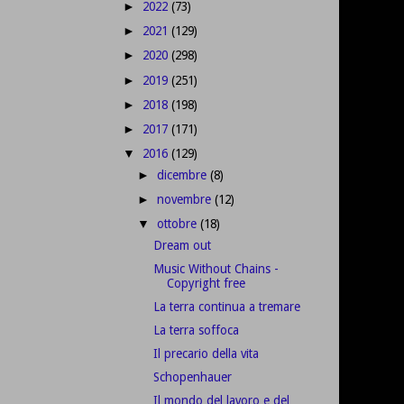
2022
(73)
►
2021
(129)
►
2020
(298)
►
2019
(251)
►
2018
(198)
►
2017
(171)
►
2016
(129)
▼
dicembre
(8)
►
novembre
(12)
►
ottobre
(18)
▼
Dream out
Music Without Chains -
Copyright free
La terra continua a tremare
La terra soffoca
Il precario della vita
Schopenhauer
Il mondo del lavoro e del