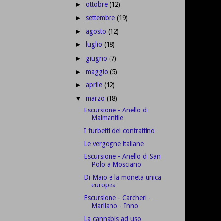
ottobre
(12)
►
settembre
(19)
►
agosto
(12)
►
luglio
(18)
►
giugno
(7)
►
maggio
(5)
►
aprile
(12)
►
marzo
(18)
▼
Escursione - Anello di
Malmantile
I furbetti del contrattino
Le vergogne italiane
Escursione - Anello di San
Polo a Mosciano
Di Maio e la moneta unica
europea
Escursione - Carcheri -
Marliano - Inno
La cannabis ad uso