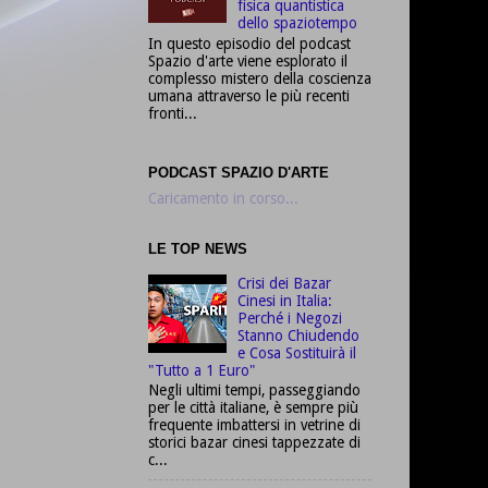
fisica quantistica
dello spaziotempo
In questo episodio del podcast
Spazio d'arte viene esplorato il
complesso mistero della coscienza
umana attraverso le più recenti
fronti...
PODCAST SPAZIO D'ARTE
Caricamento in corso...
LE TOP NEWS
Crisi dei Bazar
Cinesi in Italia:
Perché i Negozi
Stanno Chiudendo
e Cosa Sostituirà il
"Tutto a 1 Euro"
Negli ultimi tempi, passeggiando
per le città italiane, è sempre più
frequente imbattersi in vetrine di
storici bazar cinesi tappezzate di
c...