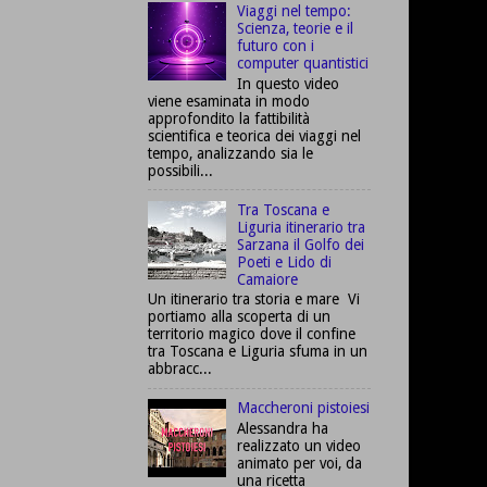
Viaggi nel tempo:
Scienza, teorie e il
futuro con i
computer quantistici
In questo video
viene esaminata in modo
approfondito la fattibilità
scientifica e teorica dei viaggi nel
tempo, analizzando sia le
possibili...
Tra Toscana e
Liguria itinerario tra
Sarzana il Golfo dei
Poeti e Lido di
Camaiore
Un itinerario tra storia e mare Vi
portiamo alla scoperta di un
territorio magico dove il confine
tra Toscana e Liguria sfuma in un
abbracc...
Maccheroni pistoiesi
Alessandra ha
realizzato un video
animato per voi, da
una ricetta