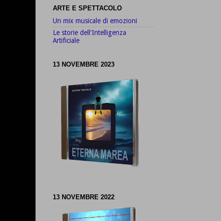
ARTE E SPETTACOLO
Un mix musicale di emozioni
Le storie dell'Intelligenza
Artificiale
13 NOVEMBRE 2023
13 NOVEMBRE 2022