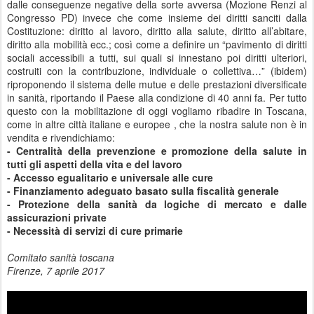
dalle conseguenze negative della sorte avversa (Mozione Renzi al
Congresso PD) invece che come insieme dei diritti sanciti dalla
Costituzione: diritto al lavoro, diritto alla salute, diritto all’abitare,
diritto alla mobilità ecc.; così come a definire un “pavimento di diritti
sociali accessibili a tutti, sui quali si innestano poi diritti ulteriori,
costruiti con la contribuzione, individuale o collettiva…” (ibidem)
riproponendo il sistema delle mutue e delle prestazioni diversificate
in sanità, riportando il Paese alla condizione di 40 anni fa. Per tutto
questo con la mobilitazione di oggi vogliamo ribadire in Toscana,
come in altre città italiane e europee , che la nostra salute non è in
vendita e rivendichiamo:
- Centralità della prevenzione e promozione della salute in
tutti gli aspetti della vita e del lavoro
- Accesso egualitario e universale alle cure
- Finanziamento adeguato basato sulla fiscalità generale
- Protezione della sanità da logiche di mercato e dalle
assicurazioni private
- Necessità di servizi di cure primarie
Comitato sanità toscana
Firenze, 7 aprile 2017