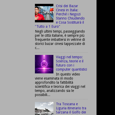
Crisi dei Bazar
Cinesi in Italia:
Perché i Negozi
Stanno Chiudendo
e Cosa Sostituirà il
"Tutto a 1 Euro"
Negli ultimi tempi, passeggiando
per le città italiane, è sempre più
frequente imbattersi in vetrine di
storici bazar cinesi tappezzate di
c...
Viaggi nel tempo:
Scienza, teorie e il
futuro con i
computer quantistici
In questo video
viene esaminata in modo
approfondito la fattibilità
scientifica e teorica dei viaggi nel
tempo, analizzando sia le
possibili...
Tra Toscana e
Liguria itinerario tra
Sarzana il Golfo dei