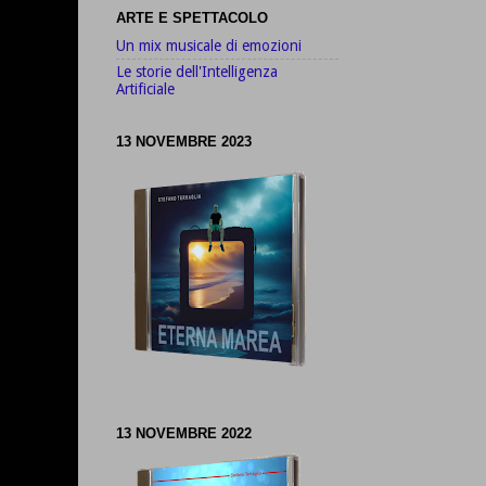
ARTE E SPETTACOLO
Un mix musicale di emozioni
Le storie dell'Intelligenza
Artificiale
13 NOVEMBRE 2023
13 NOVEMBRE 2022