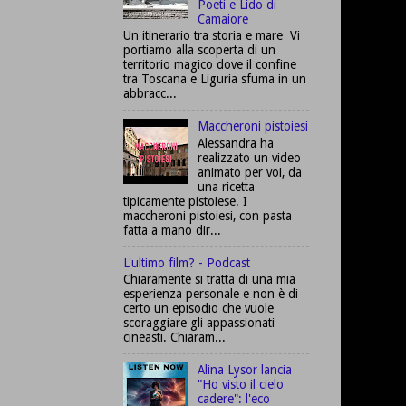
Poeti e Lido di
Camaiore
Un itinerario tra storia e mare Vi
portiamo alla scoperta di un
territorio magico dove il confine
tra Toscana e Liguria sfuma in un
abbracc...
Maccheroni pistoiesi
Alessandra ha
realizzato un video
animato per voi, da
una ricetta
tipicamente pistoiese. I
maccheroni pistoiesi, con pasta
fatta a mano dir...
L'ultimo film? - Podcast
Chiaramente si tratta di una mia
esperienza personale e non è di
certo un episodio che vuole
scoraggiare gli appassionati
cineasti. Chiaram...
Alina Lysor lancia
"Ho visto il cielo
cadere": l'eco