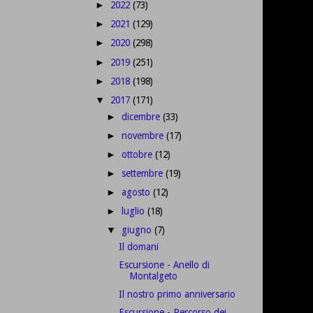
2022
(73)
►
2021
(129)
►
2020
(298)
►
2019
(251)
►
2018
(198)
►
2017
(171)
▼
dicembre
(33)
►
novembre
(17)
►
ottobre
(12)
►
settembre
(19)
►
agosto
(12)
►
luglio
(18)
►
giugno
(7)
▼
Il domani
Escursione - Anello di
Montalgeto
Il nostro primo anniversario
Escursione - Percorso dei