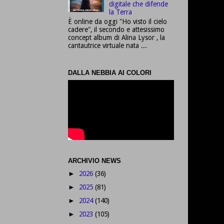
digitale che difende
la Terra
È online da oggi "Ho visto il cielo
cadere", il secondo e attesissimo
concept album di Alina Lysor , la
cantautrice virtuale nata ...
DALLA NEBBIA AI COLORI
ARCHIVIO NEWS
2026
(36)
►
2025
(81)
►
2024
(140)
►
2023
(105)
►