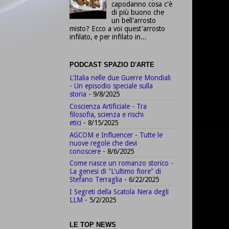
capodanno cosa c'è
di più buono che
un bell'arrosto
misto? Ecco a voi quest'arrosto
infilato, e per infilato in...
PODCAST SPAZIO D'ARTE
L'Italia nelle due Guerre Mondiali
- Un episodio speciale sulla
storia
- 9/8/2025
Coscienza Artificiale - Tra
filosofia, scienza e rischi
etici
- 8/15/2025
AGCOM e Influencer - Tutte le
nuove regole che devi
conoscere
- 8/6/2025
Come nasce un romanzo storico -
La genesi di "L'ultimo fiore" di
Stefano Terraglia
- 6/22/2025
I Segreti della Scatola Nera degli
LLM
- 5/2/2025
LE TOP NEWS