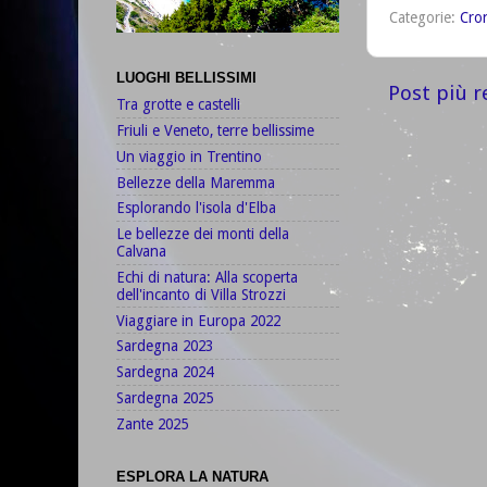
Categorie:
Cro
LUOGHI BELLISSIMI
Post più r
Tra grotte e castelli
Friuli e Veneto, terre bellissime
Un viaggio in Trentino
Bellezze della Maremma
Esplorando l'isola d'Elba
Le bellezze dei monti della
Calvana
Echi di natura: Alla scoperta
dell'incanto di Villa Strozzi
Viaggiare in Europa 2022
Sardegna 2023
Sardegna 2024
Sardegna 2025
Zante 2025
ESPLORA LA NATURA