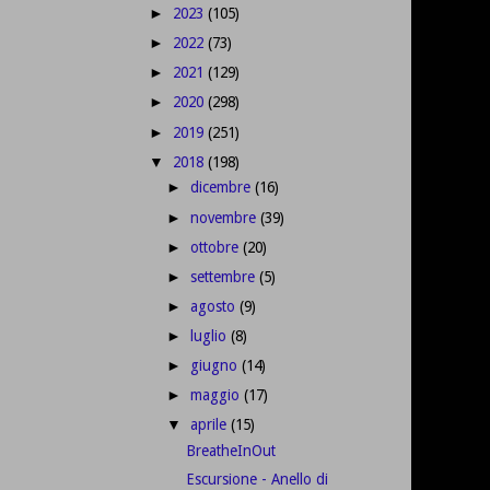
2023
(105)
►
2022
(73)
►
2021
(129)
►
2020
(298)
►
2019
(251)
►
2018
(198)
▼
dicembre
(16)
►
novembre
(39)
►
ottobre
(20)
►
settembre
(5)
►
agosto
(9)
►
luglio
(8)
►
giugno
(14)
►
maggio
(17)
►
aprile
(15)
▼
BreatheInOut
Escursione - Anello di