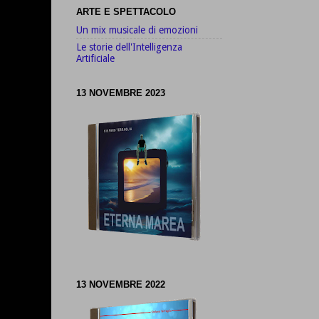
ARTE E SPETTACOLO
Un mix musicale di emozioni
Le storie dell'Intelligenza
Artificiale
13 NOVEMBRE 2023
13 NOVEMBRE 2022