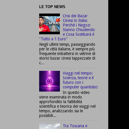
LE TOP NEWS
Crisi dei Bazar
Cinesi in Italia:
Perché i Negozi
Stanno Chiudendo
e Cosa Sostituirà il
"Tutto a 1 Euro"
Negli ultimi tempi, passeggiando
per le città italiane, è sempre più
frequente imbattersi in vetrine di
storici bazar cinesi tappezzate di
c...
Viaggi nel tempo:
Scienza, teorie e il
futuro con i
computer quantistici
In questo video
viene esaminata in modo
approfondito la fattibilità
scientifica e teorica dei viaggi nel
tempo, analizzando sia le
possibili...
Tra Toscana e