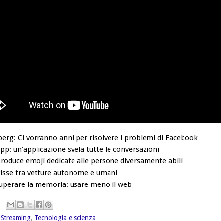
erg: Ci vorranno anni per risolvere i problemi di Facebook
p: un'applicazione svela tutte le conversazioni
roduce emoji dedicate alle persone diversamente abili
risse tra vetture autonome e umani
cuperare la memoria: usare meno il web
 Streaming
,
Tecnologia e scienza