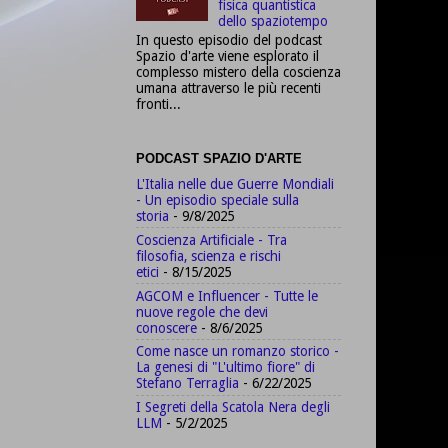
fisica quantistica
dello spaziotempo
In questo episodio del podcast
Spazio d'arte viene esplorato il
complesso mistero della coscienza
umana attraverso le più recenti
fronti...
PODCAST SPAZIO D'ARTE
L'Italia nelle due Guerre Mondiali
- Un episodio speciale sulla
storia
- 9/8/2025
Coscienza Artificiale - Tra
filosofia, scienza e rischi
etici
- 8/15/2025
AGCOM e Influencer - Tutte le
nuove regole che devi
conoscere
- 8/6/2025
Come nasce un romanzo storico -
La genesi di "L'ultimo fiore" di
Stefano Terraglia
- 6/22/2025
I Segreti della Scatola Nera degli
LLM
- 5/2/2025