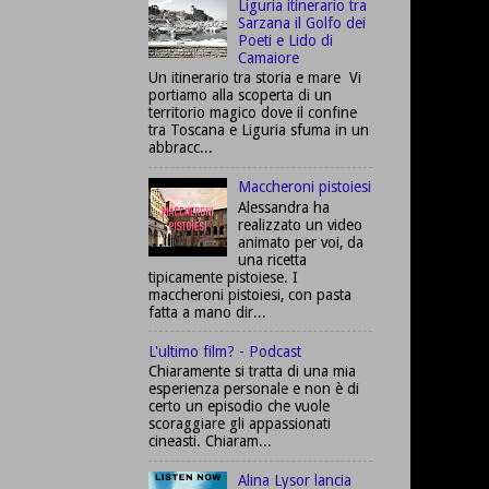
Liguria itinerario tra
Sarzana il Golfo dei
Poeti e Lido di
Camaiore
Un itinerario tra storia e mare Vi
portiamo alla scoperta di un
territorio magico dove il confine
tra Toscana e Liguria sfuma in un
abbracc...
Maccheroni pistoiesi
Alessandra ha
realizzato un video
animato per voi, da
una ricetta
tipicamente pistoiese. I
maccheroni pistoiesi, con pasta
fatta a mano dir...
L'ultimo film? - Podcast
Chiaramente si tratta di una mia
esperienza personale e non è di
certo un episodio che vuole
scoraggiare gli appassionati
cineasti. Chiaram...
Alina Lysor lancia