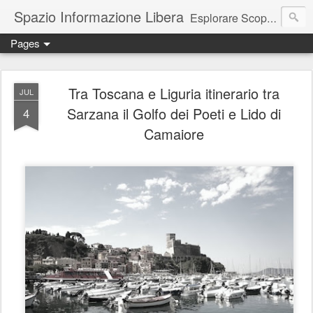
Spazio Informazione Libera
Esplorare Scoprire Creare
Pages
Escursioni, viaggi, arte, tecnologia, attualità
Tra Toscana e Liguria itinerario tra
JUL
Sarzana il Golfo dei Poeti e Lido di
4
Camaiore