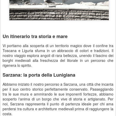
Un itinerario tra storia e mare
Vi portiamo alla scoperta di un territorio magico dove il confine tra
Toscana e Liguria sfuma in un abbraccio di colori e tradizioni. Il
nostro viaggio esplora angoli di rara bellezza, unendo il fascino dei
borghi medievali alla freschezza del litorale in un percorso che
rigenera lo spirito.
Sarzana: la porta della Lunigiana
Abbiamo iniziato il nostro percorso a Sarzana, una città che incanta
per il suo centro storico perfettamente conservato. Passeggiando
tra le sue mura e ammirando le sue imponenti fortezze, abbiamo
scoperto l'anima di un borgo che vive di storia e artigianato. Per
noi, Sarzana rappresenta il punto di partenza ideale per chi ama
perdersi tra cultura e architetture medievali prima di raggiungere la
costa.