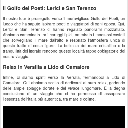
Il Golfo dei Poeti: Lerici e San Terenzo
Il nostro tour è proseguito verso il meraviglioso Golfo dei Poeti, un
luogo che ha saputo ispirare poeti e viaggiatori di ogni epoca. Qui,
Lerici e San Terenzo ci hanno regalato panorami mozzafiato.
Abbiamo camminato tra i caruggi tipici, ammirato i maestosi castelli
che sorvegliano il mare dall'alto e respirato l'atmosfera unica di
questo tratto di costa ligure. La bellezza del mare cristallino e la
tranquillità del litorale rendono queste località tappe obbligatorie del
nostro viaggio.
Relax in Versilia a Lido di Camaiore
Infine, ci siamo spinti verso la Versilia, fermandoci a Lido di
Camaiore. Qui abbiamo scelto di dedicarci al puro relax, godendo
delle ampie spiagge dorate e del vivace lungomare. È la degna
conclusione di un viaggio che ci ha permesso di assaporare
l'essenza dell'Italia più autentica, tra mare e colline.