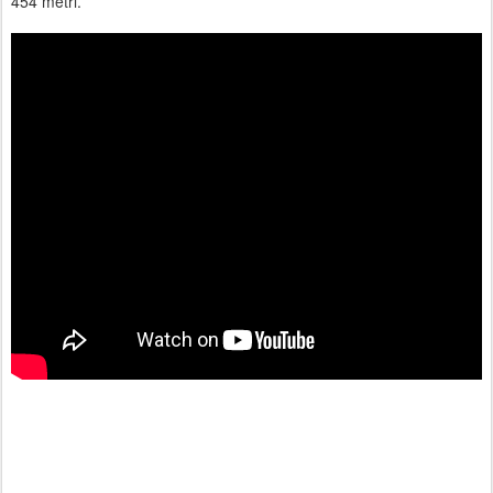
454 metri.