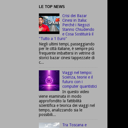
LE TOP NEWS
Crisi dei Bazar
Cinesi in Italia:
Perché i Negozi
Stanno Chiudendo
e Cosa Sostituirà il
"Tutto a 1 Euro"
Negli ultimi tempi, passeggiando
per le città italiane, è sempre più
frequente imbattersi in vetrine di
storici bazar cinesi tappezzate di
c...
Viaggi nel tempo:
Scienza, teorie e il
futuro con i
computer quantistici
In questo video
viene esaminata in modo
approfondito la fattibilità
scientifica e teorica dei viaggi nel
tempo, analizzando sia le
possibili...
Tra Toscana e