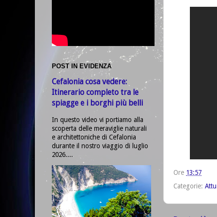
POST IN EVIDENZA
Cefalonia cosa vedere:
Itinerario completo tra le
spiagge e i borghi più belli
In questo video vi portiamo alla
scoperta delle meraviglie naturali
e architettoniche di Cefalonia
durante il nostro viaggio di luglio
2026....
Ore
13:57
Categorie:
Attu