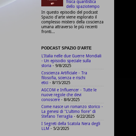
fisica quantistica
dello spaziotempo
In questo episodio del podcast
Spazio d'arte viene esplorato il
complesso mistero della coscienza
umana attraverso le più recenti
fronti...
PODCAST SPAZIO D'ARTE
L'Italia nelle due Guerre Mondiali
- Un episodio speciale sulla
storia
- 9/8/2025
Coscienza Artificiale - Tra
filosofia, scienza e rischi
etici
- 8/15/2025
AGCOM e Influencer - Tutte le
nuove regole che devi
conoscere
- 8/6/2025
Come nasce un romanzo storico -
La genesi di "L'ultimo fiore" di
Stefano Terraglia
- 6/22/2025
I Segreti della Scatola Nera degli
LLM
- 5/2/2025