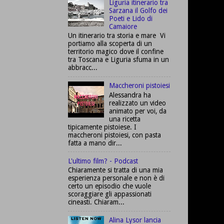
Liguria itinerario tra
Sarzana il Golfo dei
Poeti e Lido di
Camaiore
Un itinerario tra storia e mare Vi
portiamo alla scoperta di un
territorio magico dove il confine
tra Toscana e Liguria sfuma in un
abbracc...
Maccheroni pistoiesi
Alessandra ha
realizzato un video
animato per voi, da
una ricetta
tipicamente pistoiese. I
maccheroni pistoiesi, con pasta
fatta a mano dir...
L'ultimo film? - Podcast
Chiaramente si tratta di una mia
esperienza personale e non è di
certo un episodio che vuole
scoraggiare gli appassionati
cineasti. Chiaram...
Alina Lysor lancia