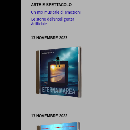
ARTE E SPETTACOLO
Un mix musicale di emozioni
Le storie dell'Intelligenza
Artificiale
13 NOVEMBRE 2023
13 NOVEMBRE 2022