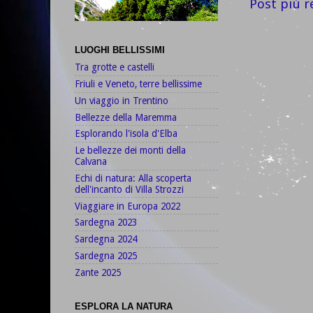
Post più r
LUOGHI BELLISSIMI
Tra grotte e castelli
Friuli e Veneto, terre bellissime
Un viaggio in Trentino
Bellezze della Maremma
Esplorando l'isola d'Elba
Le bellezze dei monti della
Calvana
Echi di natura: Alla scoperta
dell'incanto di Villa Strozzi
Viaggiare in Europa 2022
Sardegna 2023
Sardegna 2024
Sardegna 2025
Zante 2025
ESPLORA LA NATURA