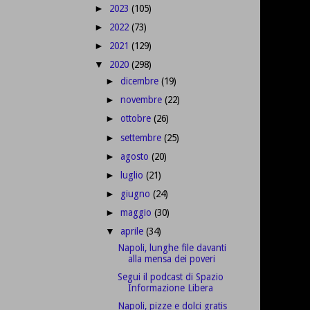
2023
(105)
►
2022
(73)
►
2021
(129)
►
2020
(298)
▼
dicembre
(19)
►
novembre
(22)
►
ottobre
(26)
►
settembre
(25)
►
agosto
(20)
►
luglio
(21)
►
giugno
(24)
►
maggio
(30)
►
aprile
(34)
▼
Napoli, lunghe file davanti
alla mensa dei poveri
Segui il podcast di Spazio
Informazione Libera
Napoli, pizze e dolci gratis