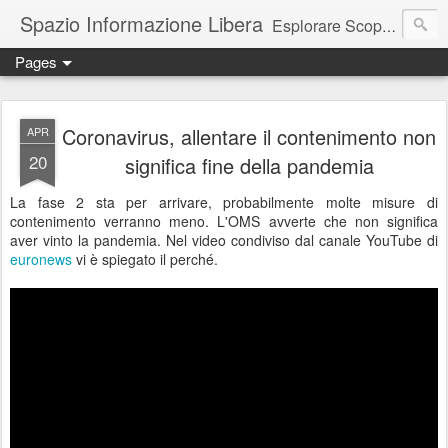
Spazio Informazione Libera
Esplorare Scoprire Creare
Pages
Escursioni, viaggi, arte, tecnologia, attualità
Coronavirus, allentare il contenimento non
APR
20
significa fine della pandemia
La fase 2 sta per arrivare, probabilmente molte misure di
contenimento verranno meno. L'OMS avverte che non significa
aver vinto la pandemia. Nel video condiviso dal canale YouTube di
euronews
vi è spiegato il perché.