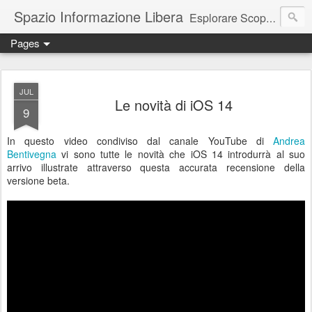
Spazio Informazione Libera
Esplorare Scoprire Creare
Pages
Escursioni, viaggi, arte, tecnologia, attualità
JUL
Le novità di iOS 14
9
In questo video condiviso dal canale YouTube di
Andrea
Bentivegna
vi sono tutte le novità che iOS 14 introdurrà al suo
arrivo illustrate attraverso questa accurata recensione della
versione beta.