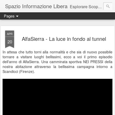
Spazio Informazione Libera
Esplorare Scoprire Creare
Pages
Escursioni, viaggi, arte, tecnologia, attualità
APR
AlfaSierra - La luce in fondo al tunnel
20
In attesa che tutto torni alla normalità e che sia di nuovo possibile
tornare a visitare luoghi bellissimi, ecco a voi il primo episodio
dell'anno di AlfaSierra. Una camminata sportiva NEI PRESSI della
nostra abitazione attraverso la bellissima campagna intorno a
Scandicci (Firenze).