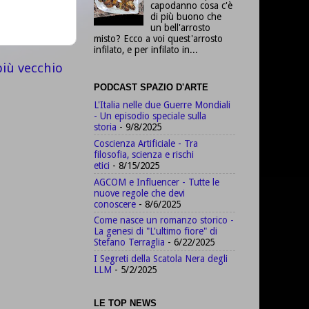
capodanno cosa c'è
di più buono che
un bell'arrosto
misto? Ecco a voi quest'arrosto
infilato, e per infilato in...
più vecchio
PODCAST SPAZIO D'ARTE
L'Italia nelle due Guerre Mondiali
- Un episodio speciale sulla
storia
- 9/8/2025
Coscienza Artificiale - Tra
filosofia, scienza e rischi
etici
- 8/15/2025
AGCOM e Influencer - Tutte le
nuove regole che devi
conoscere
- 8/6/2025
Come nasce un romanzo storico -
La genesi di "L'ultimo fiore" di
Stefano Terraglia
- 6/22/2025
I Segreti della Scatola Nera degli
LLM
- 5/2/2025
LE TOP NEWS