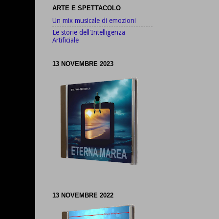
ARTE E SPETTACOLO
Un mix musicale di emozioni
Le storie dell'Intelligenza
Artificiale
13 NOVEMBRE 2023
13 NOVEMBRE 2022