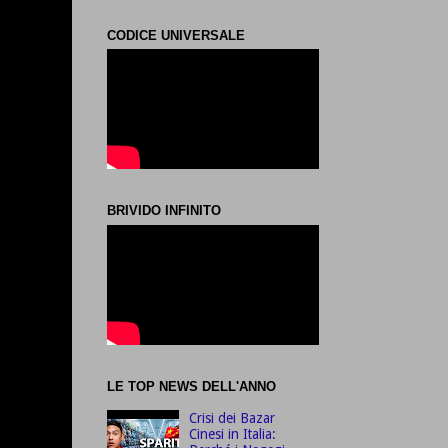
CODICE UNIVERSALE
BRIVIDO INFINITO
LE TOP NEWS DELL'ANNO
Crisi dei Bazar
Cinesi in Italia: