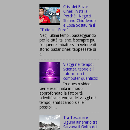
Crisi dei Bazar
Cinesi in Italia:
Perché i Negozi
Stanno Chiudendo
e Cosa Sostituirà il
"Tutto a 1 Euro"
Negli ultimi tempi, passeggiando
per le città italiane, è sempre più
frequente imbattersi in vetrine di
storici bazar cinesi tappezzate di
c...
Viaggi nel tempo:
Scienza, teorie e il
futuro con i
computer quantistici
In questo video
viene esaminata in modo
approfondito la fattibilità
scientifica e teorica dei viaggi nel
tempo, analizzando sia le
possibili...
Tra Toscana e
Liguria itinerario tra
Sarzana il Golfo dei