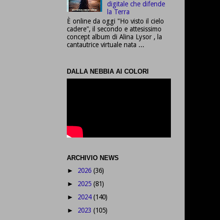
digitale che difende
la Terra
È online da oggi "Ho visto il cielo
cadere", il secondo e attesissimo
concept album di Alina Lysor , la
cantautrice virtuale nata ...
DALLA NEBBIA AI COLORI
ARCHIVIO NEWS
2026
(36)
►
2025
(81)
►
2024
(140)
►
2023
(105)
►