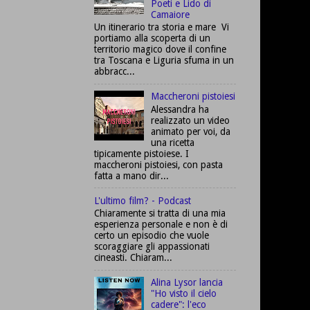
Poeti e Lido di
Camaiore
Un itinerario tra storia e mare Vi
portiamo alla scoperta di un
territorio magico dove il confine
tra Toscana e Liguria sfuma in un
abbracc...
Maccheroni pistoiesi
Alessandra ha
realizzato un video
animato per voi, da
una ricetta
tipicamente pistoiese. I
maccheroni pistoiesi, con pasta
fatta a mano dir...
L'ultimo film? - Podcast
Chiaramente si tratta di una mia
esperienza personale e non è di
certo un episodio che vuole
scoraggiare gli appassionati
cineasti. Chiaram...
Alina Lysor lancia
"Ho visto il cielo
cadere": l'eco