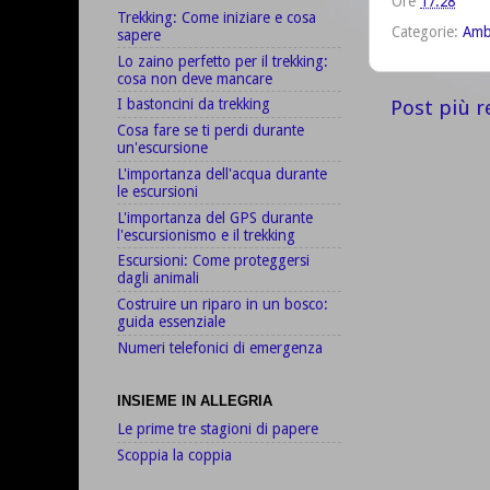
Ore
17:28
Trekking: Come iniziare e cosa
Categorie:
Amb
sapere
Lo zaino perfetto per il trekking:
cosa non deve mancare
Post più r
I bastoncini da trekking
Cosa fare se ti perdi durante
un'escursione
L'importanza dell'acqua durante
le escursioni
L'importanza del GPS durante
l'escursionismo e il trekking
Escursioni: Come proteggersi
dagli animali
Costruire un riparo in un bosco:
guida essenziale
Numeri telefonici di emergenza
INSIEME IN ALLEGRIA
Le prime tre stagioni di papere
Scoppia la coppia