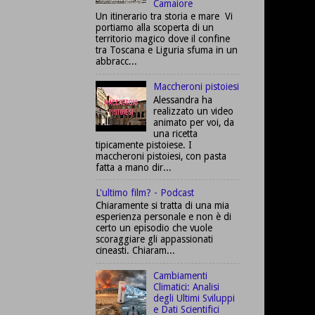
Camaiore
Un itinerario tra storia e mare Vi
portiamo alla scoperta di un
territorio magico dove il confine
tra Toscana e Liguria sfuma in un
abbracc...
Maccheroni pistoiesi
Alessandra ha
realizzato un video
animato per voi, da
una ricetta
tipicamente pistoiese. I
maccheroni pistoiesi, con pasta
fatta a mano dir...
L'ultimo film? - Podcast
Chiaramente si tratta di una mia
esperienza personale e non è di
certo un episodio che vuole
scoraggiare gli appassionati
cineasti. Chiaram...
Cambiamenti
Climatici: Analisi
degli Ultimi Sviluppi
e Dati Scientifici