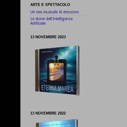
ARTE E SPETTACOLO
Un mix musicale di emozioni
Le storie dell'Intelligenza
Artificiale
13 NOVEMBRE 2023
13 NOVEMBRE 2022