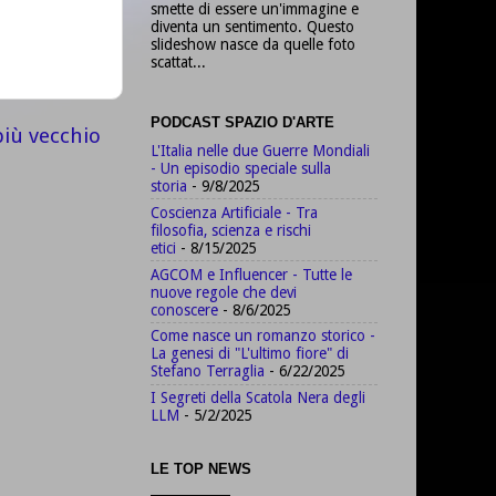
smette di essere un'immagine e
diventa un sentimento. Questo
slideshow nasce da quelle foto
scattat...
PODCAST SPAZIO D'ARTE
più vecchio
L'Italia nelle due Guerre Mondiali
- Un episodio speciale sulla
storia
- 9/8/2025
Coscienza Artificiale - Tra
filosofia, scienza e rischi
etici
- 8/15/2025
AGCOM e Influencer - Tutte le
nuove regole che devi
conoscere
- 8/6/2025
Come nasce un romanzo storico -
La genesi di "L'ultimo fiore" di
Stefano Terraglia
- 6/22/2025
I Segreti della Scatola Nera degli
LLM
- 5/2/2025
LE TOP NEWS