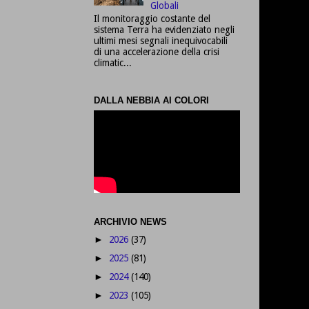
Globali
Il monitoraggio costante del
sistema Terra ha evidenziato negli
ultimi mesi segnali inequivocabili
di una accelerazione della crisi
climatic...
DALLA NEBBIA AI COLORI
ARCHIVIO NEWS
2026
(37)
►
2025
(81)
►
2024
(140)
►
2023
(105)
►