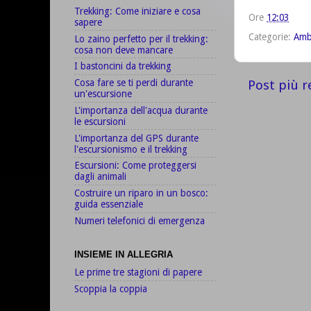
Trekking: Come iniziare e cosa
Ore
12:03
sapere
Categorie:
Amb
Lo zaino perfetto per il trekking:
cosa non deve mancare
I bastoncini da trekking
Post più r
Cosa fare se ti perdi durante
un'escursione
L'importanza dell'acqua durante
le escursioni
L'importanza del GPS durante
l'escursionismo e il trekking
Escursioni: Come proteggersi
dagli animali
Costruire un riparo in un bosco:
guida essenziale
Numeri telefonici di emergenza
INSIEME IN ALLEGRIA
Le prime tre stagioni di papere
Scoppia la coppia