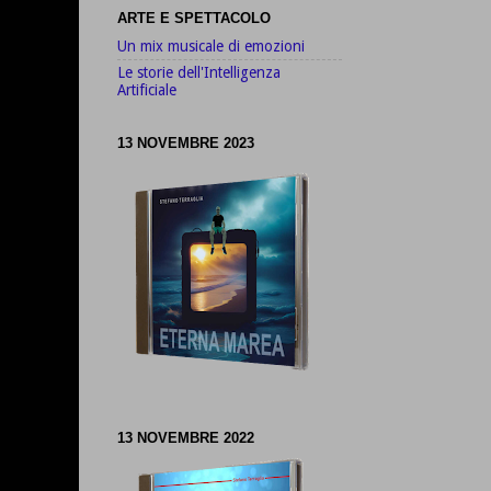
ARTE E SPETTACOLO
Un mix musicale di emozioni
Le storie dell'Intelligenza
Artificiale
13 NOVEMBRE 2023
13 NOVEMBRE 2022