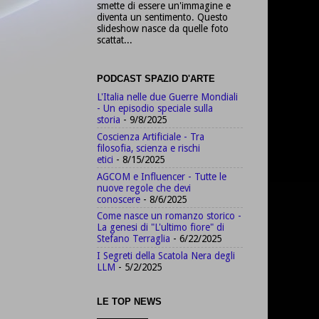
smette di essere un'immagine e
diventa un sentimento. Questo
slideshow nasce da quelle foto
scattat...
PODCAST SPAZIO D'ARTE
L'Italia nelle due Guerre Mondiali
- Un episodio speciale sulla
storia
- 9/8/2025
Coscienza Artificiale - Tra
filosofia, scienza e rischi
etici
- 8/15/2025
AGCOM e Influencer - Tutte le
nuove regole che devi
conoscere
- 8/6/2025
Come nasce un romanzo storico -
La genesi di "L'ultimo fiore" di
Stefano Terraglia
- 6/22/2025
I Segreti della Scatola Nera degli
LLM
- 5/2/2025
LE TOP NEWS