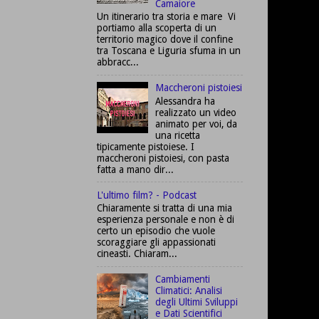
Camaiore
Un itinerario tra storia e mare Vi
portiamo alla scoperta di un
territorio magico dove il confine
tra Toscana e Liguria sfuma in un
abbracc...
Maccheroni pistoiesi
Alessandra ha
realizzato un video
animato per voi, da
una ricetta
tipicamente pistoiese. I
maccheroni pistoiesi, con pasta
fatta a mano dir...
L'ultimo film? - Podcast
Chiaramente si tratta di una mia
esperienza personale e non è di
certo un episodio che vuole
scoraggiare gli appassionati
cineasti. Chiaram...
Cambiamenti
Climatici: Analisi
degli Ultimi Sviluppi
e Dati Scientifici