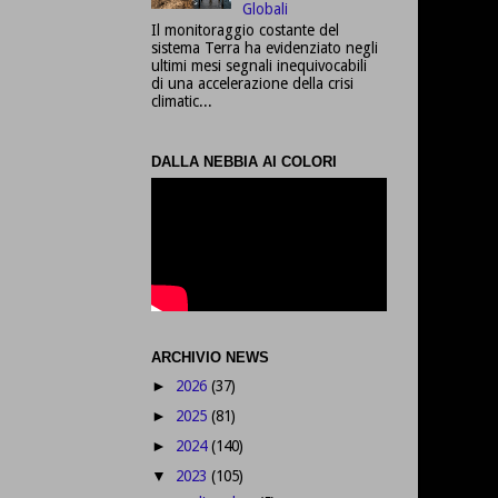
Globali
Il monitoraggio costante del
sistema Terra ha evidenziato negli
ultimi mesi segnali inequivocabili
di una accelerazione della crisi
climatic...
DALLA NEBBIA AI COLORI
ARCHIVIO NEWS
2026
(37)
►
2025
(81)
►
2024
(140)
►
2023
(105)
▼