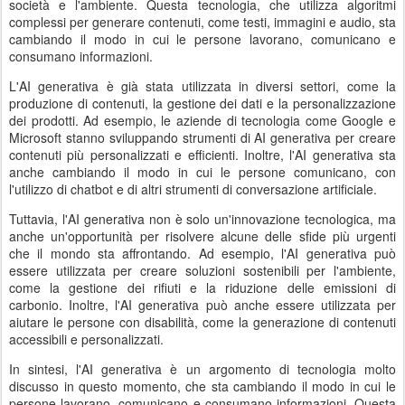
società e l'ambiente. Questa tecnologia, che utilizza algoritmi
complessi per generare contenuti, come testi, immagini e audio, sta
cambiando il modo in cui le persone lavorano, comunicano e
consumano informazioni.
L'AI generativa è già stata utilizzata in diversi settori, come la
produzione di contenuti, la gestione dei dati e la personalizzazione
dei prodotti. Ad esempio, le aziende di tecnologia come Google e
Microsoft stanno sviluppando strumenti di AI generativa per creare
contenuti più personalizzati e efficienti. Inoltre, l'AI generativa sta
anche cambiando il modo in cui le persone comunicano, con
l'utilizzo di chatbot e di altri strumenti di conversazione artificiale.
Tuttavia, l'AI generativa non è solo un'innovazione tecnologica, ma
anche un'opportunità per risolvere alcune delle sfide più urgenti
che il mondo sta affrontando. Ad esempio, l'AI generativa può
essere utilizzata per creare soluzioni sostenibili per l'ambiente,
come la gestione dei rifiuti e la riduzione delle emissioni di
carbonio. Inoltre, l'AI generativa può anche essere utilizzata per
aiutare le persone con disabilità, come la generazione di contenuti
accessibili e personalizzati.
In sintesi, l'AI generativa è un argomento di tecnologia molto
discusso in questo momento, che sta cambiando il modo in cui le
persone lavorano, comunicano e consumano informazioni. Questa