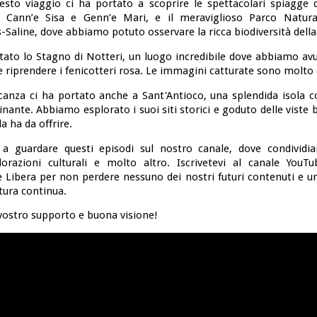
Questo viaggio ci ha portato a scoprire le spettacolari spiagge d
e Cann’e Sisa e Genn’e Mari, e il meraviglioso Parco Natura
Saline, dove abbiamo potuto osservare la ricca biodiversità della
tato lo Stagno di Notteri, un luogo incredibile dove abbiamo avu
e riprendere i fenicotteri rosa. Le immagini catturate sono molto 
canza ci ha portato anche a Sant'Antioco, una splendida isola c
cinante. Abbiamo esplorato i suoi siti storici e goduto delle viste 
la ha da offrire.
 a guardare questi episodi sul nostro canale, dove condividi
lorazioni culturali e molto altro. Iscrivetevi al canale YouT
 Libera per non perdere nessuno dei nostri futuri contenuti e uni
tura continua.
 vostro supporto e buona visione!