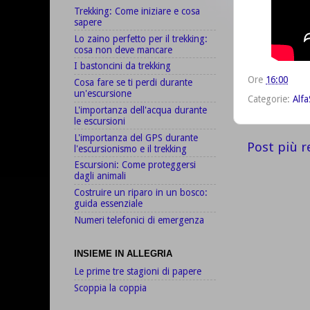
Trekking: Come iniziare e cosa
sapere
Lo zaino perfetto per il trekking:
cosa non deve mancare
I bastoncini da trekking
Ore
16:00
Cosa fare se ti perdi durante
un'escursione
Categorie:
Alfa
L'importanza dell'acqua durante
le escursioni
L'importanza del GPS durante
Post più r
l'escursionismo e il trekking
Escursioni: Come proteggersi
dagli animali
Costruire un riparo in un bosco:
guida essenziale
Numeri telefonici di emergenza
INSIEME IN ALLEGRIA
Le prime tre stagioni di papere
Scoppia la coppia