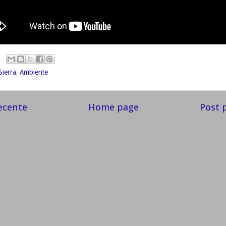
Sierra
,
Ambiente
ecente
Home page
Post 