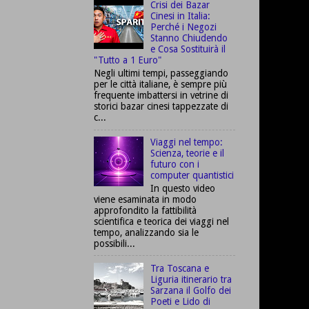
Crisi dei Bazar
Cinesi in Italia:
Perché i Negozi
Stanno Chiudendo
e Cosa Sostituirà il
"Tutto a 1 Euro"
Negli ultimi tempi, passeggiando
per le città italiane, è sempre più
frequente imbattersi in vetrine di
storici bazar cinesi tappezzate di
c...
Viaggi nel tempo:
Scienza, teorie e il
futuro con i
computer quantistici
In questo video
viene esaminata in modo
approfondito la fattibilità
scientifica e teorica dei viaggi nel
tempo, analizzando sia le
possibili...
Tra Toscana e
Liguria itinerario tra
Sarzana il Golfo dei
Poeti e Lido di