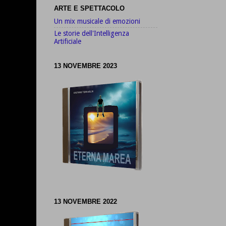
ARTE E SPETTACOLO
Un mix musicale di emozioni
Le storie dell'Intelligenza
Artificiale
13 NOVEMBRE 2023
13 NOVEMBRE 2022