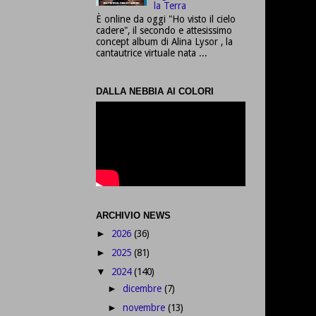
la Terra
È online da oggi "Ho visto il cielo
cadere", il secondo e attesissimo
concept album di Alina Lysor , la
cantautrice virtuale nata ...
DALLA NEBBIA AI COLORI
ARCHIVIO NEWS
2026
(36)
►
2025
(81)
►
2024
(140)
▼
dicembre
(7)
►
novembre
(13)
►