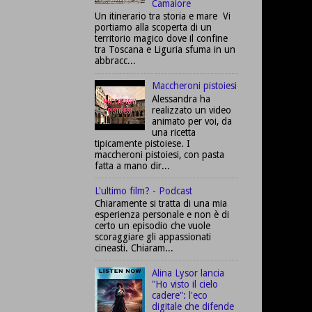
Camaiore
Un itinerario tra storia e mare Vi
portiamo alla scoperta di un
territorio magico dove il confine
tra Toscana e Liguria sfuma in un
abbracc...
Maccheroni pistoiesi
Alessandra ha
realizzato un video
animato per voi, da
una ricetta
tipicamente pistoiese. I
maccheroni pistoiesi, con pasta
fatta a mano dir...
L'ultimo film? - Podcast
Chiaramente si tratta di una mia
esperienza personale e non è di
certo un episodio che vuole
scoraggiare gli appassionati
cineasti. Chiaram...
Alina Lysor lancia
"Ho visto il cielo
cadere": l'eco
digitale che difende