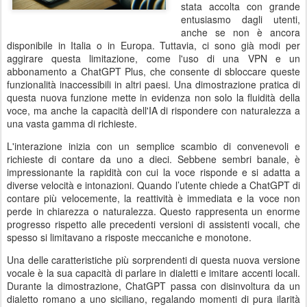
stata accolta con grande
entusiasmo dagli utenti,
anche se non è ancora
disponibile in Italia o in Europa. Tuttavia, ci sono già modi per
aggirare questa limitazione, come l'uso di una VPN e un
abbonamento a ChatGPT Plus, che consente di sbloccare queste
funzionalità inaccessibili in altri paesi. Una dimostrazione pratica di
questa nuova funzione mette in evidenza non solo la fluidità della
voce, ma anche la capacità dell'IA di rispondere con naturalezza a
una vasta gamma di richieste.
L'interazione inizia con un semplice scambio di convenevoli e
richieste di contare da uno a dieci. Sebbene sembri banale, è
impressionante la rapidità con cui la voce risponde e si adatta a
diverse velocità e intonazioni. Quando l’utente chiede a ChatGPT di
contare più velocemente, la reattività è immediata e la voce non
perde in chiarezza o naturalezza. Questo rappresenta un enorme
progresso rispetto alle precedenti versioni di assistenti vocali, che
spesso si limitavano a risposte meccaniche e monotone.
Una delle caratteristiche più sorprendenti di questa nuova versione
vocale è la sua capacità di parlare in dialetti e imitare accenti locali.
Durante la dimostrazione, ChatGPT passa con disinvoltura da un
dialetto romano a uno siciliano, regalando momenti di pura ilarità