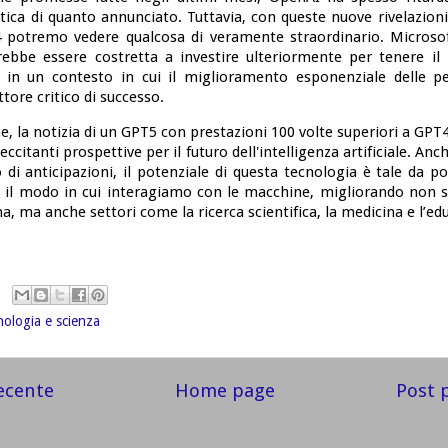
tica di quanto annunciato. Tuttavia, con queste nuove rivelazion
4 potremo vedere qualcosa di veramente straordinario. Microsof
ebbe essere costretta a investire ulteriormente per tenere il
 in un contesto in cui il miglioramento esponenziale delle 
ttore critico di successo.
e, la notizia di un GPT5 con prestazioni 100 volte superiori a GP
eccitanti prospettive per il futuro dell'intelligenza artificiale. Anc
o di anticipazioni, il potenziale di questa tecnologia è tale da 
 il modo in cui interagiamo con le macchine, migliorando non s
na, ma anche settori come la ricerca scientifica, la medicina e l’ed
ologia e scienza
ecente
Home page
Post 