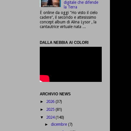
digitale che difende
la Terra
È online da oggi "Ho visto il cielo
cadere", il secondo e attesissimo
concept album di Alina Lysor , la
cantautrice virtuale nata ...
DALLA NEBBIA AI COLORI
ARCHIVIO NEWS
2026
(37)
►
2025
(81)
►
2024
(140)
▼
dicembre
(7)
►