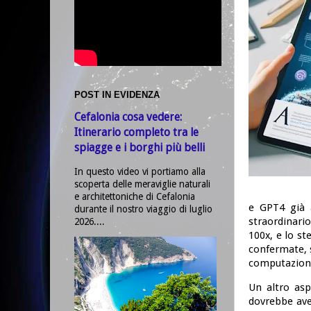
POST IN EVIDENZA
Cefalonia cosa vedere:
Itinerario completo tra le
spiagge e i borghi più belli
In questo video vi portiamo alla
scoperta delle meraviglie naturali
e architettoniche di Cefalonia
e GPT4 già 
durante il nostro viaggio di luglio
straordinari
2026....
100x, e lo st
confermate, s
computaziona
Un altro asp
dovrebbe aver