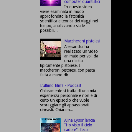
computer quantistici
In questo video
viene esaminata in modo
approfondito la fattibilità
scientifica e teorica dei viaggi nel
tempo, analizzando sia le
possibili...
Maccheroni pistoiesi
Alessandra ha
realizzato un video
animato per voi, da
una ricetta
tipicamente pistoiese. I
maccheroni pistoiesi, con pasta
fatta a mano dir...
L'ultimo film? - Podcast
Chiaramente si tratta di una mia
esperienza personale e non è di
certo un episodio che vuole
scoraggiare gli appassionati
cineasti. Chiaram...
Alina Lysor lancia
"Ho visto il cielo
cadere": l'eco