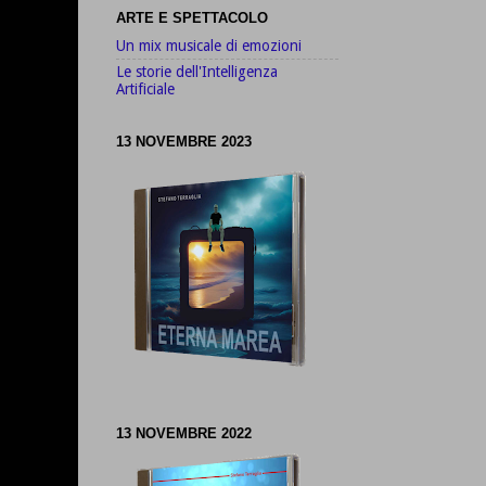
ARTE E SPETTACOLO
Un mix musicale di emozioni
Le storie dell'Intelligenza
Artificiale
13 NOVEMBRE 2023
13 NOVEMBRE 2022