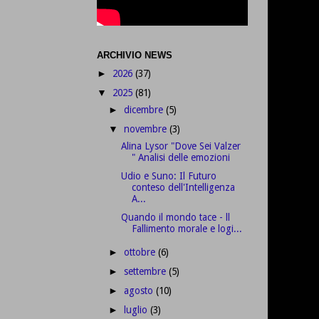
ARCHIVIO NEWS
2026
(37)
►
2025
(81)
▼
dicembre
(5)
►
novembre
(3)
▼
Alina Lysor "Dove Sei Valzer
" Analisi delle emozioni
Udio e Suno: Il Futuro
conteso dell'Intelligenza
A...
Quando il mondo tace - ll
Fallimento morale e logi...
ottobre
(6)
►
settembre
(5)
►
agosto
(10)
►
luglio
(3)
►