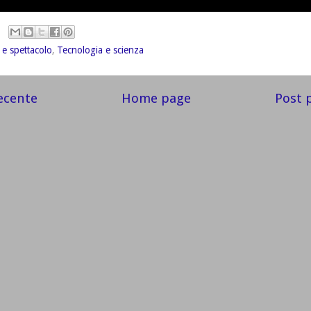
 e spettacolo
,
Tecnologia e scienza
ecente
Home page
Post 