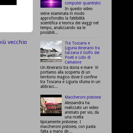
computer quantistici
In questo video
viene esaminata in modo
approfondito la fattibilità
scientifica e teorica dei viaggi nel
tempo, analizzando sia le
possibili...
più vecchio
Tra Toscana e
Liguria itinerario tra
Sarzana il Golfo dei
Poeti e Lido di
Camaiore
Un itinerario tra storia e mare Vi
portiamo alla scoperta di un
territorio magico dove il confine
tra Toscana e Liguria sfuma in un
abbracc...
Maccheroni pistoiesi
Alessandra ha
realizzato un video
animato per voi, da
una ricetta
tipicamente pistoiese. I
maccheroni pistoiesi, con pasta
fatta a mano dir...