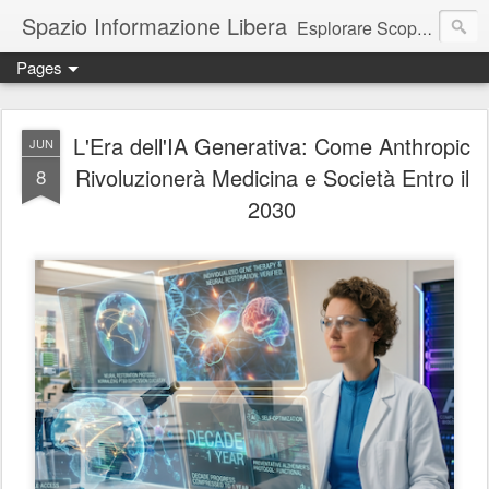
Spazio Informazione Libera
Esplorare Scoprire Creare
Pages
Escursioni, viaggi, arte, tecnologia, attualità
L'Era dell'IA Generativa: Come Anthropic
JUN
Rivoluzionerà Medicina e Società Entro il
8
2030