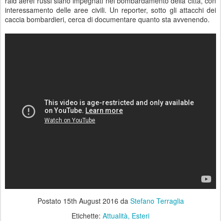
raid aerei russi siano impegnati nel bombardamento della città, con
interessamento delle aree civili. Un reporter, sotto gli attacchi dei
caccia bombardieri, cerca di documentare quanto sta avvenendo.
Postato
15th August 2016
da
Stefano Terraglia
Etichette:
Attualità
Esteri