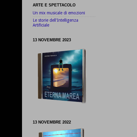
ARTE E SPETTACOLO
Un mix musicale di emozioni
Le storie dell'Intelligenza
Artificiale
13 NOVEMBRE 2023
13 NOVEMBRE 2022