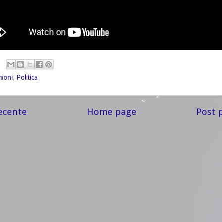
nioni
,
Politica
ecente
Home page
Post 