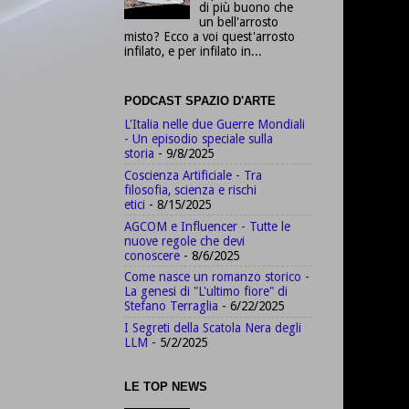
di più buono che
un bell'arrosto
misto? Ecco a voi quest'arrosto
infilato, e per infilato in...
PODCAST SPAZIO D'ARTE
L'Italia nelle due Guerre Mondiali
- Un episodio speciale sulla
storia
- 9/8/2025
Coscienza Artificiale - Tra
filosofia, scienza e rischi
etici
- 8/15/2025
AGCOM e Influencer - Tutte le
nuove regole che devi
conoscere
- 8/6/2025
Come nasce un romanzo storico -
La genesi di "L'ultimo fiore" di
Stefano Terraglia
- 6/22/2025
I Segreti della Scatola Nera degli
LLM
- 5/2/2025
LE TOP NEWS