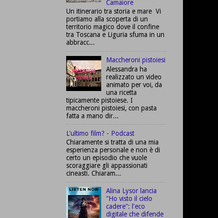
Camaiore
Un itinerario tra storia e mare Vi
portiamo alla scoperta di un
territorio magico dove il confine
tra Toscana e Liguria sfuma in un
abbracc...
Maccheroni pistoiesi
Alessandra ha
realizzato un video
animato per voi, da
una ricetta
tipicamente pistoiese. I
maccheroni pistoiesi, con pasta
fatta a mano dir...
L'ultimo film? - Podcast
Chiaramente si tratta di una mia
esperienza personale e non è di
certo un episodio che vuole
scoraggiare gli appassionati
cineasti. Chiaram...
Alina Lysor lancia
"Ho visto il cielo
cadere": l'eco
digitale che difende