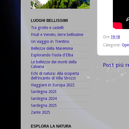
LUOGHI BELLISSIMI
Tra grotte e castelli
Friuli e Veneto, terre bellissime
Ore
19:18
Un viaggio in Trentino
Categorie:
Opi
Bellezze della Maremma
Esplorando l'isola d'Elba
Le bellezze dei monti della
Post più r
Calvana
Echi di natura: Alla scoperta
dell'incanto di Villa Strozzi
Viaggiare in Europa 2022
Sardegna 2023
Sardegna 2024
Sardegna 2025
Zante 2025
ESPLORA LA NATURA