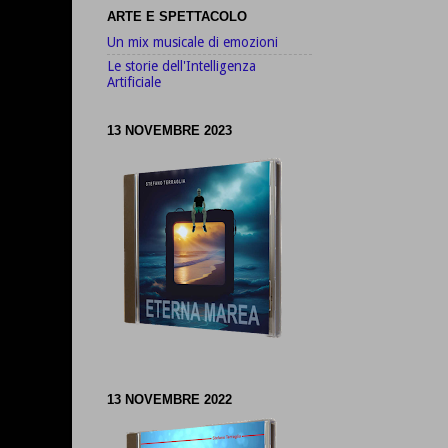
ARTE E SPETTACOLO
Un mix musicale di emozioni
Le storie dell'Intelligenza
Artificiale
13 NOVEMBRE 2023
13 NOVEMBRE 2022