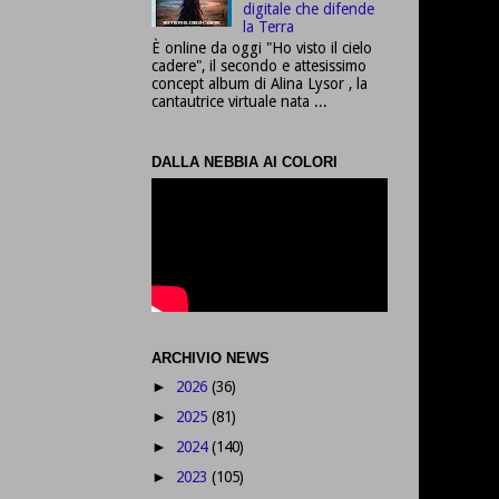
digitale che difende
la Terra
È online da oggi "Ho visto il cielo
cadere", il secondo e attesissimo
concept album di Alina Lysor , la
cantautrice virtuale nata ...
DALLA NEBBIA AI COLORI
ARCHIVIO NEWS
2026
(36)
►
2025
(81)
►
2024
(140)
►
2023
(105)
►