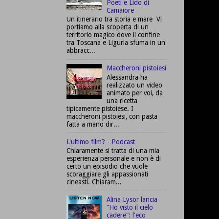
Poeti e Lido di
Camaiore
Un itinerario tra storia e mare Vi
portiamo alla scoperta di un
territorio magico dove il confine
tra Toscana e Liguria sfuma in un
abbracc...
Maccheroni pistoiesi
Alessandra ha
realizzato un video
animato per voi, da
una ricetta
tipicamente pistoiese. I
maccheroni pistoiesi, con pasta
fatta a mano dir...
L'ultimo film? - Podcast
Chiaramente si tratta di una mia
esperienza personale e non è di
certo un episodio che vuole
scoraggiare gli appassionati
cineasti. Chiaram...
Alina Lysor lancia
"Ho visto il cielo
cadere": l'eco