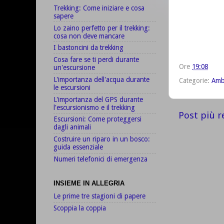
Trekking: Come iniziare e cosa
sapere
Lo zaino perfetto per il trekking:
cosa non deve mancare
I bastoncini da trekking
Cosa fare se ti perdi durante
Ore
19:08
un'escursione
L'importanza dell'acqua durante
Categorie:
Amb
le escursioni
L'importanza del GPS durante
l'escursionismo e il trekking
Post più r
Escursioni: Come proteggersi
dagli animali
Costruire un riparo in un bosco:
guida essenziale
Numeri telefonici di emergenza
INSIEME IN ALLEGRIA
Le prime tre stagioni di papere
Scoppia la coppia