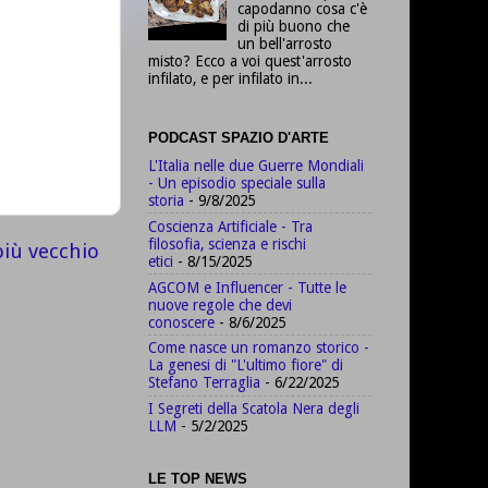
capodanno cosa c'è
di più buono che
un bell'arrosto
misto? Ecco a voi quest'arrosto
infilato, e per infilato in...
PODCAST SPAZIO D'ARTE
L'Italia nelle due Guerre Mondiali
- Un episodio speciale sulla
storia
- 9/8/2025
Coscienza Artificiale - Tra
filosofia, scienza e rischi
più vecchio
etici
- 8/15/2025
AGCOM e Influencer - Tutte le
nuove regole che devi
conoscere
- 8/6/2025
Come nasce un romanzo storico -
La genesi di "L'ultimo fiore" di
Stefano Terraglia
- 6/22/2025
I Segreti della Scatola Nera degli
LLM
- 5/2/2025
LE TOP NEWS