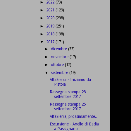
2022
(73)
►
2021
(129)
►
2020
(298)
►
2019
(251)
►
2018
(198)
►
2017
(171)
▼
dicembre
(33)
►
novembre
(17)
►
ottobre
(12)
►
settembre
(19)
▼
AlfaSierra - Iniziamo da
Pistoia
Rassegna stampa 28
settembre 2017
Rassegna stampa 25
settembre 2017
AlfaSierra, prossimamente...
Escursione - Anello di Badia
a Passignano