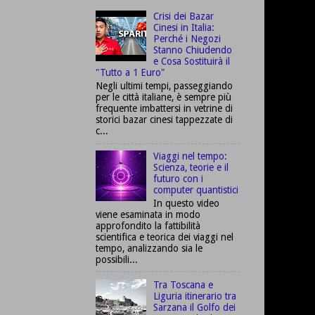
Crisi dei Bazar
Cinesi in Italia:
Perché i Negozi
Stanno Chiudendo
e Cosa Sostituirà il
"Tutto a 1 Euro"
Negli ultimi tempi, passeggiando
per le città italiane, è sempre più
frequente imbattersi in vetrine di
storici bazar cinesi tappezzate di
c...
Viaggi nel tempo:
Scienza, teorie e il
futuro con i
computer quantistici
In questo video
viene esaminata in modo
approfondito la fattibilità
scientifica e teorica dei viaggi nel
tempo, analizzando sia le
possibili...
Tra Toscana e
Liguria itinerario tra
Sarzana il Golfo dei