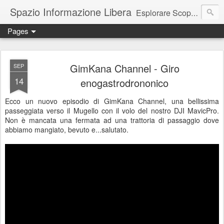
Spazio Informazione Libera
Esplorare Scoprire Creare
Pages
Escursioni, viaggi, arte, tecnologia, attualità
GimKana Channel - Giro
SEP
14
enogastrodrononico
Ecco un nuovo episodio di GimKana Channel, una bellissima
passeggiata verso il Mugello con il volo del nostro DJI MavicPro.
Non è mancata una fermata ad una trattoria di passaggio dove
abbiamo mangiato, bevuto e...salutato.