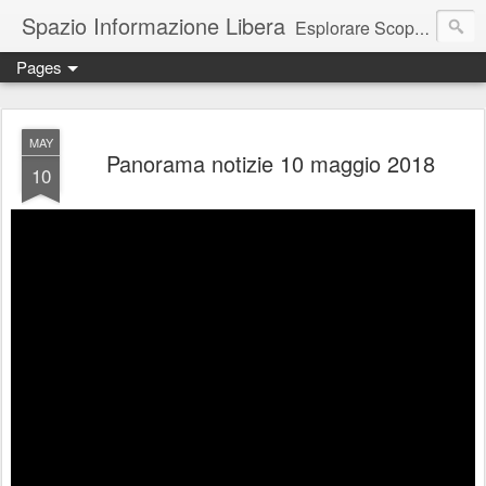
Spazio Informazione Libera
Esplorare Scoprire Creare
Pages
Escursioni, viaggi, arte, tecnologia, attualità
MAY
Panorama notizie 10 maggio 2018
10