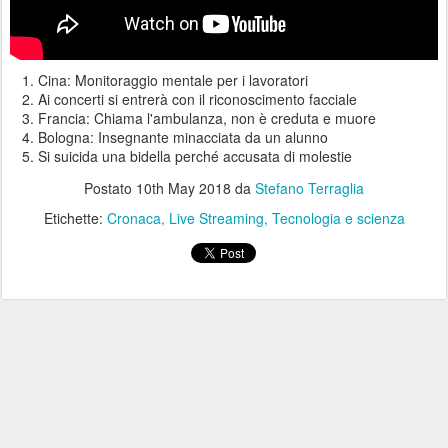
Cina: Monitoraggio mentale per i lavoratori
Ai concerti si entrerà con il riconoscimento facciale
Francia: Chiama l'ambulanza, non è creduta e muore
Bologna: Insegnante minacciata da un alunno
Si suicida una bidella perché accusata di molestie
Postato
10th May 2018
da
Stefano Terraglia
Etichette:
Cronaca
Live Streaming
Tecnologia e scienza